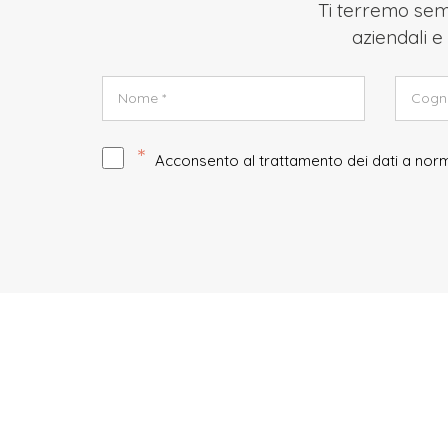
Ti terremo semp
aziendali e 
*
Acconsento al trattamento dei dati a no