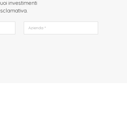
uoi investimenti
 Esclamativa.