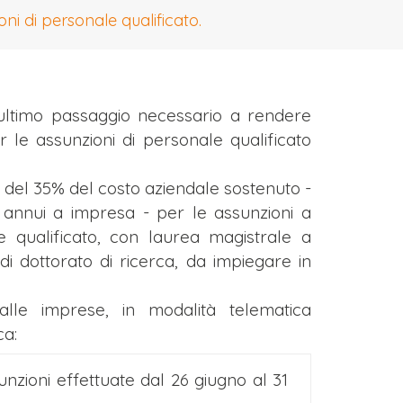
ni di personale qualificato.
ultimo passaggio necessario a rendere
per le assunzioni di personale qualificato
a del 35% del costo aziendale sostenuto -
annui a impresa - per le assunzioni a
 qualificato, con laurea magistrale a
di dottorato di ricerca, da impiegare in
lle imprese, in modalità telematica
ca:
nzioni effettuate dal 26 giugno al 31