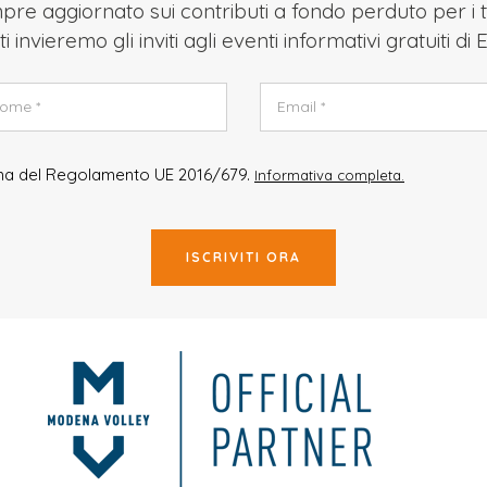
re aggiornato sui contributi a fondo perduto per i t
ti invieremo gli inviti agli eventi informativi gratuiti di
rma del Regolamento UE 2016/679.
Informativa completa.
ISCRIVITI ORA