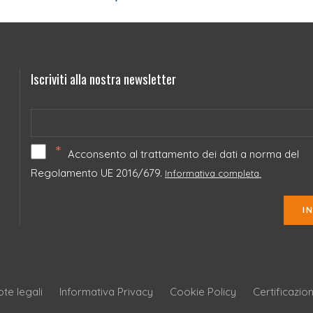
Iscriviti alla nostra newsletter
*
Acconsento al trattamento dei dati a norma del
Regolamento UE 2016/679.
Informativa completa.
I
te legali
Informativa Privacy
Cookie Policy
Certificazio