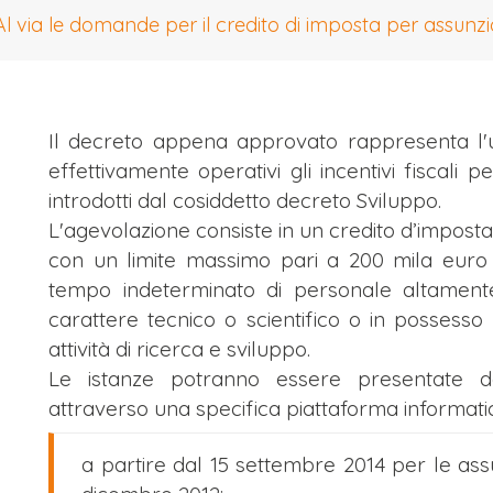
Al via le domande per il credito di imposta per assunzio
Il decreto appena approvato rappresenta l'
effettivamente operativi gli incentivi fiscali 
introdotti dal cosiddetto decreto Sviluppo.
L'agevolazione consiste in un credito d’impost
con un limite massimo pari a 200 mila euro 
tempo indeterminato di personale altamente
carattere tecnico o scientifico o in possesso 
attività di ricerca e sviluppo.
Le istanze potranno essere presentate da
attraverso una specifica piattaforma informati
a partire dal 15 settembre 2014 per le assu