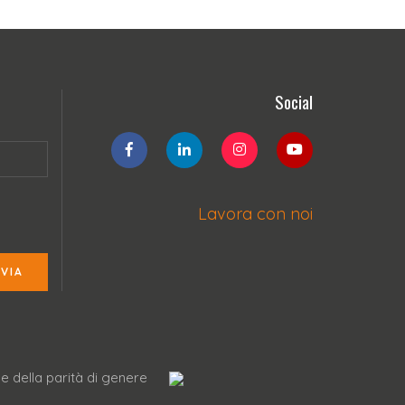
Social
Lavora con noi
NVIA
ne della parità di genere