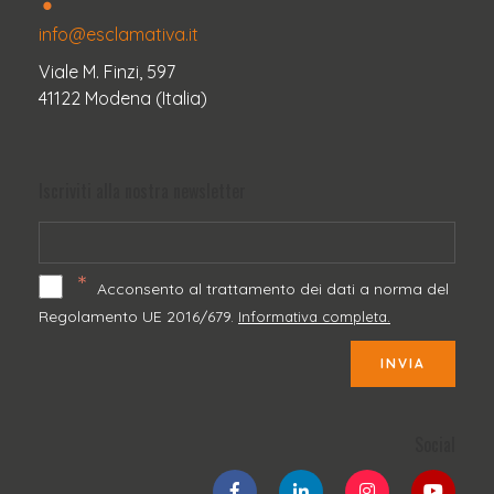
info@esclamativa.it
Viale M. Finzi, 597
41122 Modena (Italia)
Iscriviti alla nostra newsletter
*
Acconsento al trattamento dei dati a norma del
Regolamento UE 2016/679.
Informativa completa.
INVIA
Social