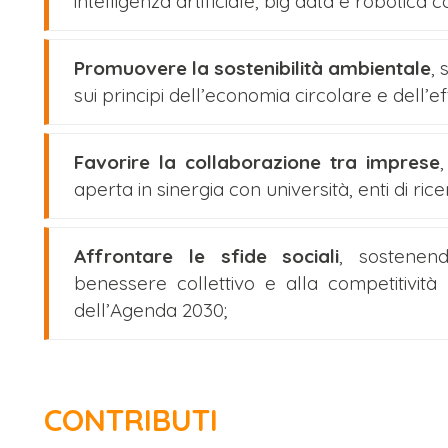
intelligenza artificiale, big data e robotica c
Promuovere la sostenibilità ambientale
,
sui principi dell’economia circolare e dell’
Favorire la collaborazione tra imprese
aperta in sinergia con università, enti di rice
Affrontare le sfide sociali
, sostenend
benessere collettivo e alla competitività 
dell’Agenda 2030;
CONTRIBUTI