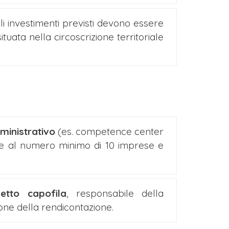
e gli investimenti previsti devono essere
situata nella circoscrizione territoriale
ministrativo
(es. competence center
rre al numero minimo di 10 imprese e
etto capofila
, responsabile della
ne della rendicontazione.