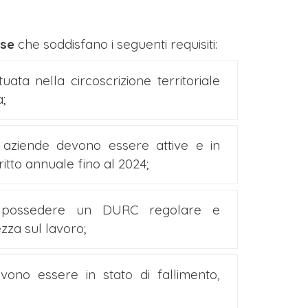
ese
che soddisfano i seguenti requisiti:
uata nella circoscrizione territoriale
;
e aziende devono essere attive e in
ritto annuale fino al 2024;
o possedere un DURC regolare e
ezza sul lavoro;
ono essere in stato di fallimento,