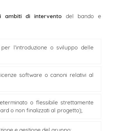
i ambiti di intervento
del bando e
 per l’introduzione o sviluppo delle
 licenze software o canoni relativi al
eterminato o flessibile strettamente
ard o non finalizzati al progetto);
azione e gestione del gruppo;