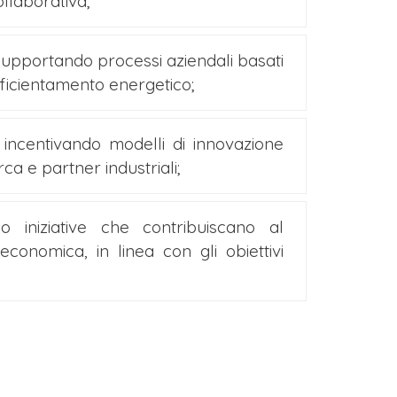
ollaborativa;
 supportando processi aziendali basati
efficientamento energetico;
, incentivando modelli di innovazione
rca e partner industriali;
o iniziative che contribuiscano al
economica, in linea con gli obiettivi