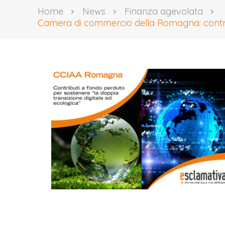
Home
News
Finanza agevolata
Camera di commercio della Romagna: contribu