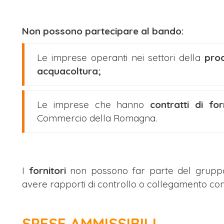
Non possono partecipare al bando:
Le imprese operanti nei settori della
prod
acquacoltura;
Le imprese che hanno
contratti di fo
Commercio della Romagna.
I
fornitori
non possono far parte del grup
avere rapporti di controllo o collegamento con
SPESE AMMISSIBILI