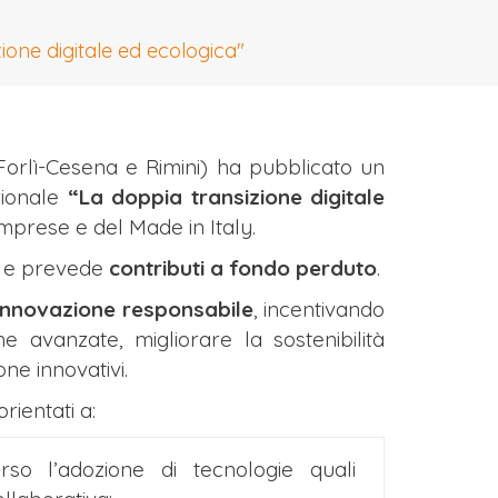
one digitale ed ecologica"
orlì-Cesena e Rimini) ha pubblicato un
azionale
“La doppia transizione digitale
Imprese e del Made in Italy.
o
e prevede
contributi a fondo perduto
.
innovazione responsabile
, incentivando
e avanzate, migliorare la sostenibilità
ne innovativi.
rientati a:
erso l’adozione di tecnologie quali