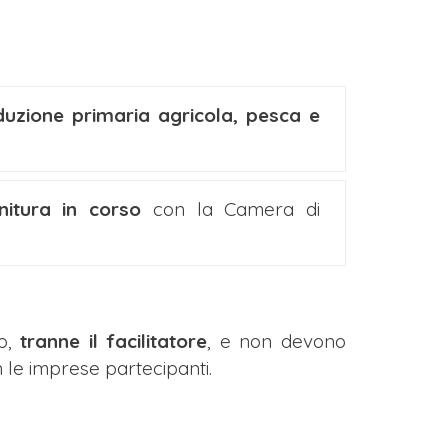
uzione primaria agricola, pesca e
rnitura in corso
con la Camera di
po,
tranne il facilitatore
, e non devono
 le imprese partecipanti.