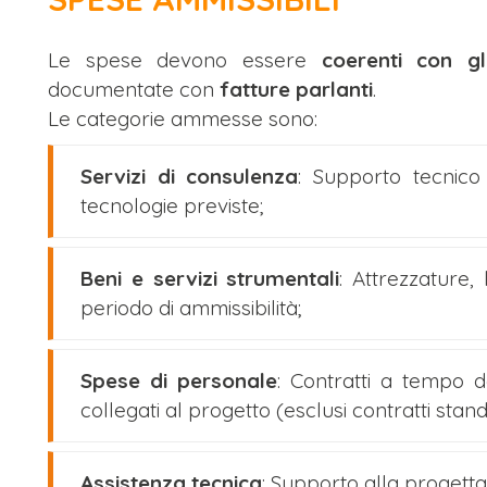
Le spese devono essere
coerenti con gl
documentate con
fatture parlanti
.
Le categorie ammesse sono:
Servizi di consulenza
: Supporto tecnico
tecnologie previste;
Beni e servizi strumentali
: Attrezzature,
periodo di ammissibilità;
Spese di personale
: Contratti a tempo d
collegati al progetto (esclusi contratti stand
Assistenza tecnica
: Supporto alla progett