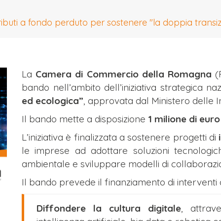
ti a fondo perduto per sostenere "la doppia transizi
La
Camera di Commercio della Romagna
(F
bando nell’ambito dell’iniziativa strategica n
ed ecologica”
, approvata dal Ministero delle 
Il bando mette a disposizione
1 milione di eur
L’iniziativa è finalizzata a sostenere progetti di
le imprese ad adottare soluzioni tecnologich
ambientale e sviluppare modelli di collaborazio
Il bando prevede il finanziamento di interventi o
Diffondere la cultura digitale
, attrav