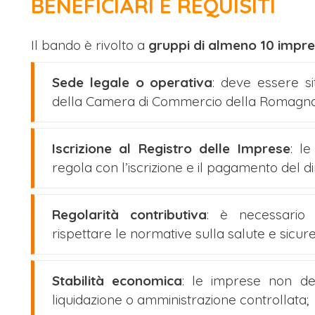
BENEFICIARI E REQUISITI
Il bando è rivolto a
gruppi di almeno 10 impr
Sede legale o operativa
: deve essere sit
della Camera di Commercio della Romagna
Iscrizione al Registro delle Imprese
: l
regola con l’iscrizione e il pagamento del di
Regolarità contributiva
: è necessari
rispettare le normative sulla salute e sicur
Stabilità economica
: le imprese non dev
liquidazione o amministrazione controllata;