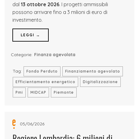
dal
13 ottobre 2026
. I progetti ammissibili
possono arrivare fino a 3 milioni di euro di
investimento.
LEGGI →
Categorie:
Finanza agevolata
Tag:
Fondo Perduto
Finanziamento agevolato
Efficientamento energetico
Digitalizzazione
Pmi
MIDCAP
Piemonte
05/06/2026
Regione Lombardia: 6 milioni di