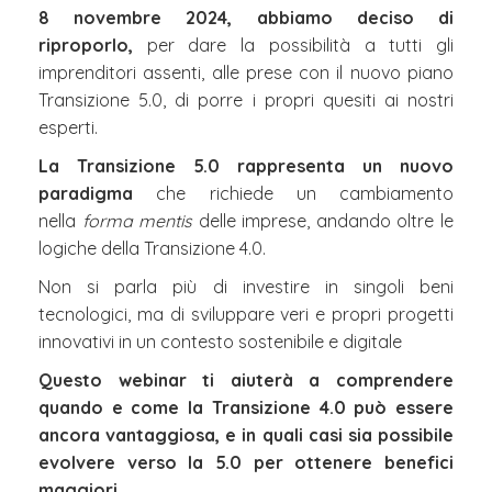
8 novembre 2024, abbiamo deciso di
riproporlo,
per dare la possibilità a tutti gli
imprenditori assenti, alle prese con il nuovo piano
Transizione 5.0, di porre i propri quesiti ai nostri
esperti.
La Transizione 5.0 rappresenta un nuovo
paradigma
che richiede un cambiamento
nella
forma mentis
delle imprese, andando oltre le
logiche della Transizione 4.0.
Non si parla più di investire in singoli beni
tecnologici, ma di sviluppare veri e propri progetti
innovativi in un contesto sostenibile e digitale
Questo webinar ti aiuterà a comprendere
quando e come la Transizione 4.0 può essere
ancora vantaggiosa, e in quali casi sia possibile
evolvere verso la 5.0 per ottenere benefici
maggiori.