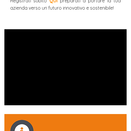
Registrati subito
QUI
preparati a portare la tua
azienda verso un futuro innovativo e sostenibile!