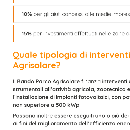
10%
per gli aiuti concessi alle medie impres
15%
per investimenti effettuati nelle zone as
Quale tipologia di intervent
Agrisolare?
Il
Bando Parco Agrisolare
finanzia
interventi 
strumentali all’attività agricola, zootecnica 
l’
installazione di impianti fotovoltaici, con p
non superiore a 500 kWp
.
Possono
inoltre
essere eseguiti uno o più dei 
ai fini del miglioramento dell’efficienza ener