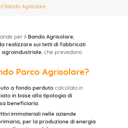
 il Bando Agrisolare
mande per il
Bando Agrisolare
,
da realizzare sui tetti di fabbricati
e agroindustriale
, che prevedano
ando Parco Agrisolare?
buto a fondo perduto
calcolato in
iato in base alla tipologia di
sa beneficiaria.
 attivi immateriali nelle aziende
primaria, per la produzione di energia