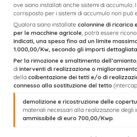
ove siano installati anche sistemi di accumulo. 
corrisposto per i sistemi di accumulo non può
Qualora siano installate
colonnine di ricarica e
per le macchine agricole
, potrà essere ricono
indicati, una spesa fino ad un limite massim
1.000,00/Kw, secondo gli importi dettagliat
Per la rimozione e smaltimento dell’amianto
di
interventi di realizzazione o migliorament
della
coibentazione dei tetti e/o di realizzaz
connesso alla sostituzione del tetto
(intercap
demolizione e ricostruzione delle copert
materiali necessari alla realizzazione degli 
ammissibile di euro 700,00/Kwp
.