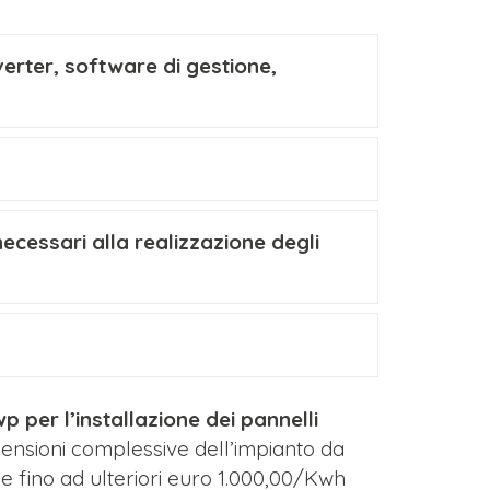
verter, software di gestione,
ecessari alla realizzazione degli
 per l’installazione dei pannelli
mensioni complessive dell’impianto da
 e fino ad ulteriori euro 1.000,00/Kwh