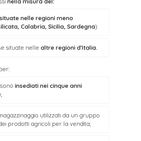
si
nella misura del:
situate nelle regioni meno
licata, Calabria, Sicilia, Sardegna
)
e situate nelle
altre regioni d'Italia.
per:
 sono
insediati nei cinque anni
;
 magazzinaggio utilizzati da un gruppo
ei prodotti agricoli per la vendita;