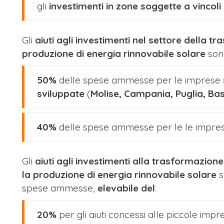
gli
investimenti in zone soggette a vincoli n
Gli
aiuti agli investimenti nel settore della tr
produzione di energia rinnovabile solare
son
50%
delle spese ammesse per le imprese
sviluppate
(
Molise, Campania, Puglia, Basi
40%
delle spese ammesse per le le impres
Gli
aiuti agli investimenti alla trasformazione 
la produzione di energia rinnovabile solare
s
spese ammesse,
elevabile del
:
20%
per gli aiuti concessi alle piccole impr