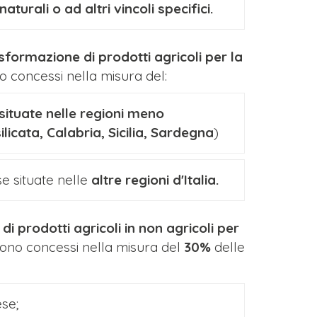
aturali o ad altri vincoli specifici.
asformazione di prodotti agricoli per la
o concessi nella misura del:
situate nelle regioni meno
licata, Calabria, Sicilia, Sardegna
)
e situate nelle
altre regioni d'Italia.
di prodotti agricoli in non agricoli per
ono concessi nella misura del
30%
delle
ese;