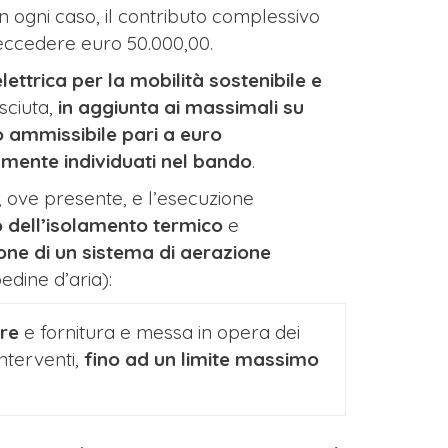
In ogni caso, il contributo complessivo
 eccedere euro 50.000,00.
lettrica per la mobilità sostenibile e
sciuta,
in aggiunta ai massimali su
o ammissibile pari a euro
amente individuati nel bando
.
, ove presente, e l’esecuzione
o dell’isolamento termico
e
ione di un sistema di aerazione
edine d’aria):
ure
e fornitura e messa in opera dei
interventi,
fino ad un limite massimo