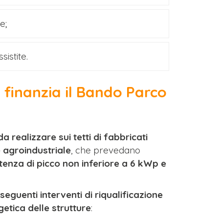
e;
sistite.
i finanzia il Bando Parco
da realizzare sui tetti di fabbricati
e agroindustriale
, che prevedano
otenza di picco non inferiore a 6 kWp e
seguenti interventi di riqualificazione
getica delle strutture
: