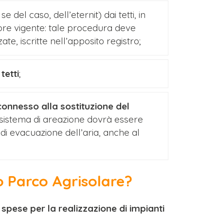
 se del caso, dell’eternit) dai tetti, in
tore vigente: tale procedura deve
te, iscritte nell’apposito registro;
tetti
;
connesso alla sostituzione del
l sistema di areazione dovrà essere
 di evacuazione dell’aria, anche al
o Parco Agrisolare?
i
spese per la realizzazione di impianti