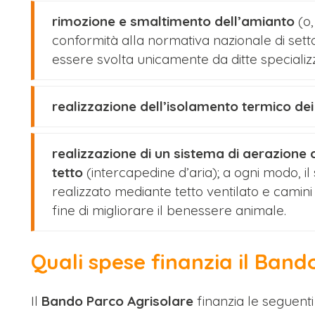
rimozione e smaltimento dell’amianto
(o,
conformità alla normativa nazionale di set
essere svolta unicamente da ditte specializza
realizzazione dell’isolamento termico dei 
realizzazione di un sistema di aerazione 
tetto
(intercapedine d’aria); a ogni modo, i
realizzato mediante tetto ventilato e camini
fine di migliorare il benessere animale.
Quali spese finanzia il Band
Il
Bando Parco Agrisolare
finanzia le seguent