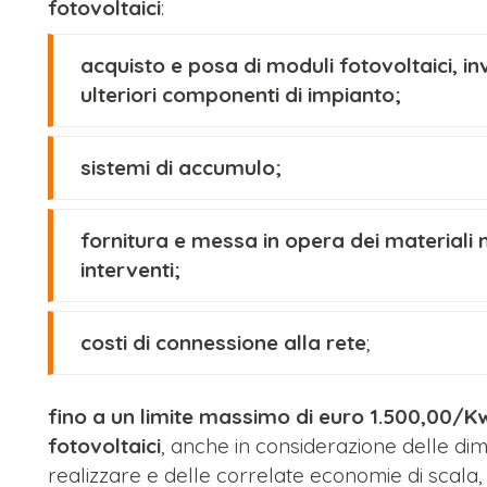
fotovoltaici
:
acquisto e posa di moduli fotovoltaici, in
ulteriori componenti di impianto;
sistemi di accumulo;
fornitura e messa in opera dei materiali n
interventi;
costi di connessione alla rete
;
fino a un limite massimo di euro 1.500,00/Kwp
fotovoltaici
, anche in considerazione delle di
realizzare e delle correlate economie di scala,