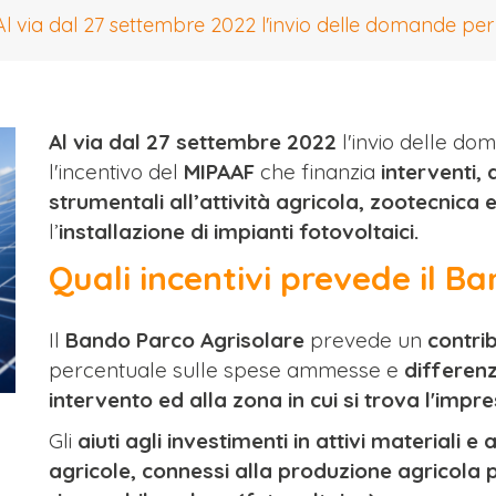
Al via dal 27 settembre 2022 l'invio delle domande per
Al via dal 27 settembre 2022
l'invio delle do
l'incentivo del
MIPAAF
che finanzia
interventi, 
strumentali all’attività agricola, zootecnica 
l’
installazione di impianti fotovoltaici.
Quali incentivi prevede il B
Il
Bando Parco Agrisolare
prevede un
contri
percentuale sulle spese ammesse e
differenz
intervento ed alla zona in cui si trova l'impre
Gli
aiuti agli investimenti in attivi materiali e
agricole, connessi alla produzione agricola 