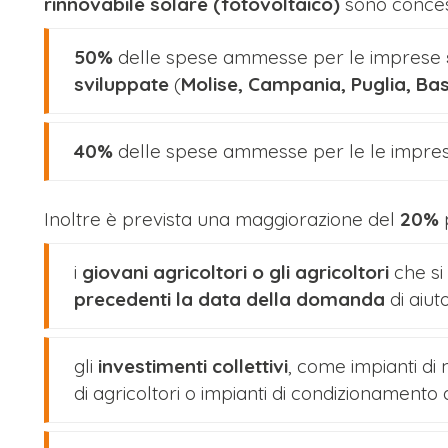
rinnovabile solare (fotovoltaico)
sono conces
50%
delle spese ammesse per le imprese
sviluppate
(
Molise, Campania, Puglia, Basi
40%
delle spese ammesse per le le impres
​Inoltre è prevista una maggiorazione del
20%
i
giovani agricoltori o gli agricoltori
che si
precedenti la data della domanda
di aiuto
gli
investimenti collettivi
, come impianti di
di agricoltori o impianti di condizionamento d