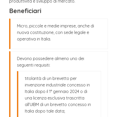
produttività e sviluppo di mercato.
Beneficiari
Micro, piccole e medie imprese, anche di
nuova costituzione, con sede legale e
operativa in Italia.
Devono possedere almeno uno dei
seguenti requisiti:
titolarità di un brevetto per
invenzione industriale concesso in
Italia dopo il 1° gennaio 2024 o di
una licenza esclusiva trascritta
all’UIBM di un brevetto concesso in
Italia dopo tale data;