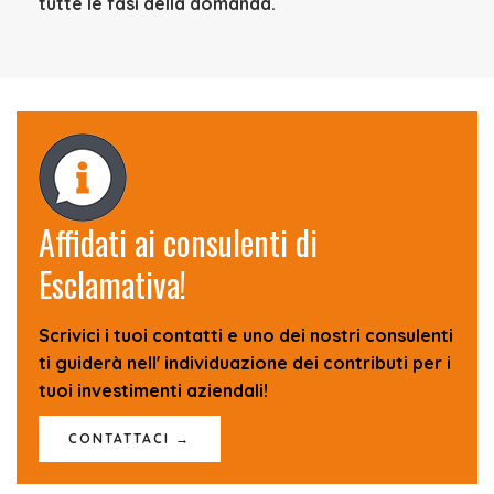
tutte le fasi della domanda.
Affidati ai consulenti di
Esclamativa!
Scrivici i tuoi contatti e uno dei nostri consulenti
ti guiderà nell' individuazione dei contributi per i
tuoi investimenti aziendali!
CONTATTACI →