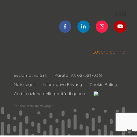
Social
Lavora con noi
Esclamativa S.r.l.
Partita IVA 02752170361
Note legali
Informativa Privacy
Cookie Policy
Certificazione della parità di genere