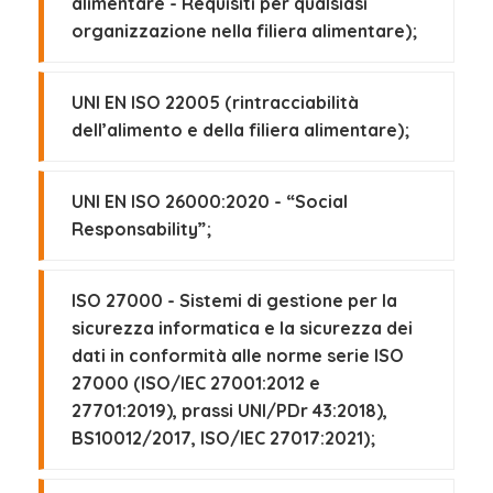
alimentare - Requisiti per qualsiasi
organizzazione nella filiera alimentare);
UNI EN ISO 22005 (rintracciabilità
dell’alimento e della filiera alimentare);
UNI EN ISO 26000:2020 - “Social
Responsability”;
ISO 27000 - Sistemi di gestione per la
sicurezza informatica e la sicurezza dei
dati in conformità alle norme serie ISO
27000 (ISO/IEC 27001:2012 e
27701:2019), prassi UNI/PDr 43:2018),
BS10012/2017, ISO/IEC 27017:2021);