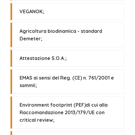
VEGANOK;
Agricoltura biodinamica - standard
Demeter;
Attestazione S.O.A.;
EMAS ai sensi del Reg. (CE) n. 761/2001 e
ssmmii;
Environment footprint (PEF)di cui alla
Raccomandazione 2013/179/UE con
critical review;