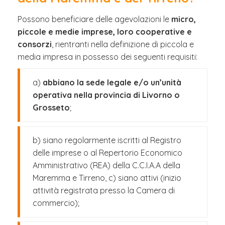
Possono beneficiare delle agevolazioni le
micro,
piccole e medie imprese, loro cooperative e
consorzi
, rientranti nella definizione di piccola e
media impresa in possesso dei seguenti requisiti:
a)
abbiano la sede legale e/o un’unità
operativa nella provincia di Livorno o
Grosseto
;
b) siano regolarmente iscritti al Registro
delle imprese o al Repertorio Economico
Amministrativo (REA) della C.C.I.A.A della
Maremma e Tirreno, c) siano attivi (inizio
attività registrata presso la Camera di
commercio);