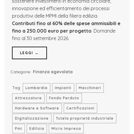
sostenere investimenti in economia circolare,
innovazione ed efficientamento dei processi
produttivi delle MPMI della filiera edilizia.
Contributi fino al 60% delle spese ammissibili e
fino a 250.000 euro per progetto
. Domande
fino al 30 settembre 2026.
LEGGI →
Categorie:
Finanza agevolata
Tag:
Lombardia
Impianti
Macchinari
Attrezzature
Fondo Perduto
Hardware e Software
Certificazioni
Digitalizzazione
Tutela proprietà industriale
Pmi
Edilizia
Micro Impresa