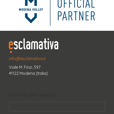
info@esclamativa.it
Viale M. Finzi, 597
41122 Modena (Italia)
Iscriviti alla nostra newsletter