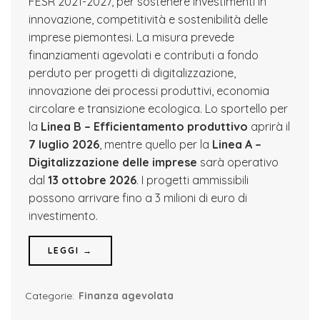
FESR 2021-2027, per sostenere investimenti in
innovazione, competitività e sostenibilità delle
imprese piemontesi. La misura prevede
finanziamenti agevolati e contributi a fondo
perduto per progetti di digitalizzazione,
innovazione dei processi produttivi, economia
circolare e transizione ecologica. Lo sportello per
la
Linea B – Efficientamento produttivo
aprirà il
7 luglio 2026
, mentre quello per la
Linea A –
Digitalizzazione delle imprese
sarà operativo
dal
13 ottobre 2026
. I progetti ammissibili
possono arrivare fino a 3 milioni di euro di
investimento.
LEGGI →
Categorie:
Finanza agevolata