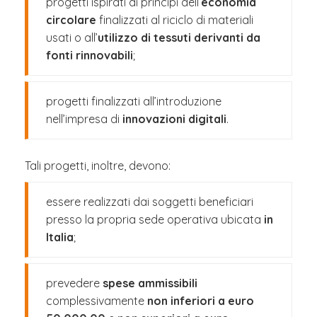
progetti ispirati ai principi dell’
economia
circolare
finalizzati al riciclo di materiali
usati o all’
utilizzo di tessuti derivanti da
fonti rinnovabili
;
progetti finalizzati all’introduzione
nell’impresa di
innovazioni digitali
.
Tali progetti, inoltre, devono:
essere realizzati dai soggetti beneficiari
presso la propria sede operativa ubicata
in
Italia
;
prevedere
spese ammissibili
complessivamente
non inferiori a euro