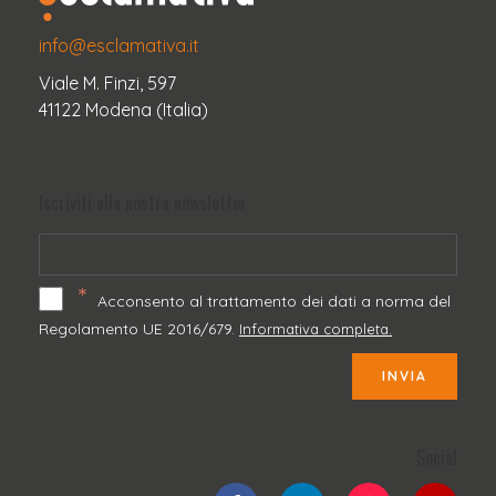
info@esclamativa.it
Viale M. Finzi, 597
41122 Modena (Italia)
Iscriviti alla nostra newsletter
*
Acconsento al trattamento dei dati a norma del
Regolamento UE 2016/679.
Informativa completa.
INVIA
Social