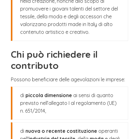
nella creazione, nonché allo scopo di
promuovere i giovani talenti del settore del
tessile, della moda e degli accessori che
valorizzano prodotti made in Italy di alto
contenuto artistico e creativo.
Chi può richiedere il
contributo
Possono beneficiare delle agevolazioni le imprese:
di
piccola dimensione
ai sensi di quanto
previsto nell’allegato I al regolamento (UE)
n. 651/2014,
di
nuova o recente costituzione
operanti
nell'
industria del tessile
, della
moda
e degli