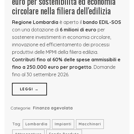
euro per sostenibilità ed economia
circolare nella filiera dell'edilizia
Regione Lombardia
è aperto il
bando EDIL-SOS
con una dotazione di
6 milioni di euro
per
sostenere investimenti in economia circolare,
innovazione ed efficientamento dei processi
produttivi delle MPMI della filiera edilizia.
Contributi fino al 60% delle spese ammissibili e
fino a 250.000 euro per progetto
. Domande
fino al 30 settembre 2026.
LEGGI →
Categorie:
Finanza agevolata
Tag:
Lombardia
Impianti
Macchinari