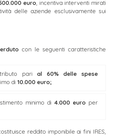
.500.000 euro
, incentiva interventi mirati
itività delle aziende esclusivamente sui
perduto
con le seguenti caratteristiche
tributo pari
al 60% delle spese
simo di
10.000 euro;
vestimento minimo di
4.000 euro
per
ostituisce reddito imponibile ai fini IRES,