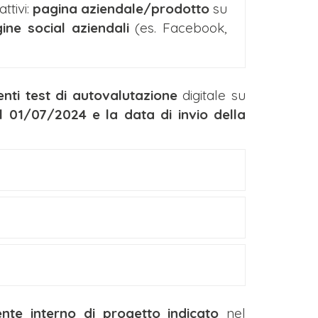
ttivi:
pagina aziendale/prodotto
su
ine social aziendali
(es. Facebook,
ti test di autovalutazione
digitale su
il 01/07/2024 e la data di invio della
nte interno di progetto indicato
nel