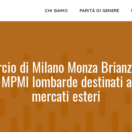
CHI SIAMO
PARITÀ DI GENERE
io di Milano Monza Brianza 
 MPMI lombarde destinati a s
mercati esteri