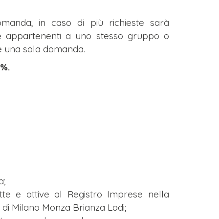
anda; in caso di più richieste sarà
se appartenenti a uno stesso gruppo o
e una sola domanda.
4%.
a;
itte e attive al Registro Imprese nella
 di Milano Monza Brianza Lodi;