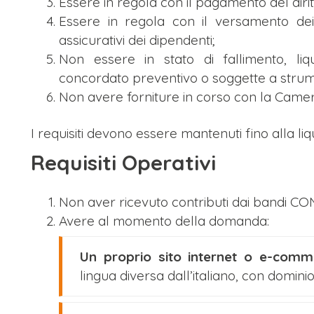
Essere in regola con il pagamento del dir
Essere in regola con il versamento dei co
assicurativi dei dipendenti;
Non essere in stato di fallimento, liqu
concordato preventivo o soggette a strumen
Non avere forniture in corso con la Came
I requisiti devono essere mantenuti fino alla liq
Requisiti Operativi
Non aver ricevuto contributi dai bandi C
Avere al momento della domanda:
Un proprio sito internet o e-comm
lingua diversa dall’italiano, con domin