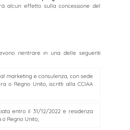
à alcun effetto sulla concessione del
i devono rientrare in una delle seguenti
ital marketing e consulenza, con sede
ra o Regno Unito, iscritti alla CCIAA
ciata entro il 31/12/2022 e residenza
a o Regno Unito;