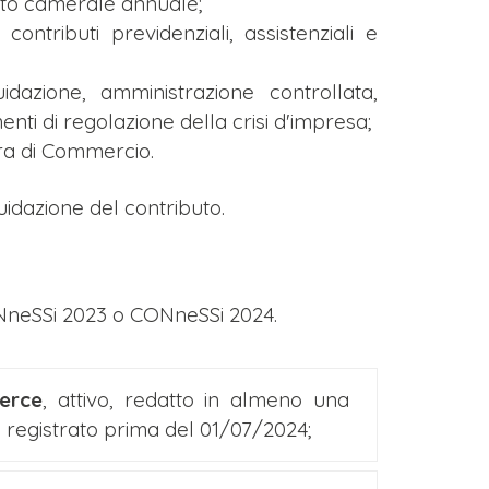
itto camerale annuale;
ntributi previdenziali, assistenziali e
idazione, amministrazione controllata,
ti di regolazione della crisi d'impresa;
ra di Commercio.
uidazione del contributo.
ONneSSi 2023 o CONneSSi 2024.
erce
, attivo, redatto in almeno una
io registrato prima del 01/07/2024;