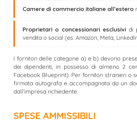
Camere di commercio italiane all’estero
r
Proprietari o concessionari esclusivi
di 
vendita o social (es. Amazon, Meta, LinkedIn,
I fornitori delle categorie a) e b) devono pre
dei dipendenti, in possesso di almeno 2 certi
Facebook Blueprint). Per fornitori stranieri o
firmata autografa e accompagnata da un docu
dall’impresa richiedente.
SPESE AMMISSIBILI