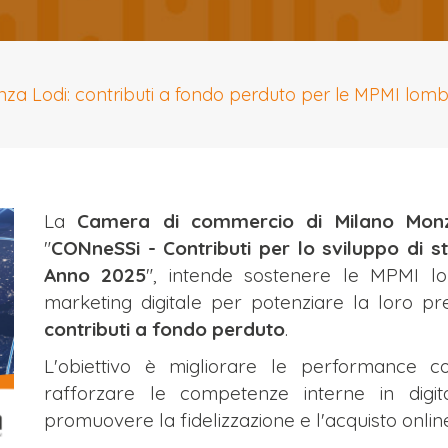
Lodi: contributi a fondo perduto per le MPMI lombarde
La
Camera di commercio di Milano Monz
"
CONneSSi - Contributi per lo sviluppo di str
Anno 2025
", intende sostenere le MPMI lo
marketing digitale per potenziare la loro pre
contributi a fondo perduto
.
L'obiettivo è migliorare le performance com
rafforzare le competenze interne in digital
promuovere la fidelizzazione e l'acquisto online 