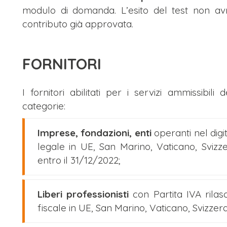
modulo di domanda. L’esito del test non avr
contributo già approvata.
FORNITORI
I fornitori abilitati per i servizi ammissibil
categorie:
Imprese, fondazioni, enti
operanti nel dig
legale in UE, San Marino, Vaticano, Svizze
entro il 31/12/2022;
Liberi professionisti
con Partita IVA rilas
fiscale in UE, San Marino, Vaticano, Svizzer