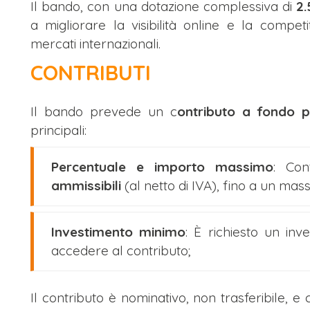
Il bando, con una dotazione complessiva di
2
a migliorare la visibilità online e la compet
mercati internazionali.
CONTRIBUTI
Il bando prevede un c
ontributo a fondo 
principali:
Percentuale e importo massimo
: Con
ammissibili
(al netto di IVA), fino a un mas
Investimento minimo
: È richiesto un in
accedere al contributo;
Il contributo è nominativo, non trasferibile, e c