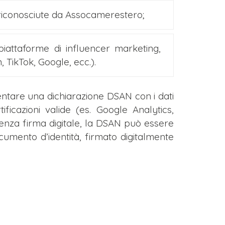
iconosciute da Assocamerestero;
piattaforme di influencer marketing,
 TikTok, Google, ecc.).
sentare una dichiarazione DSAN con i dati
ficazioni valide (es. Google Analytics,
 senza firma digitale, la DSAN può essere
mento d’identità, firmato digitalmente