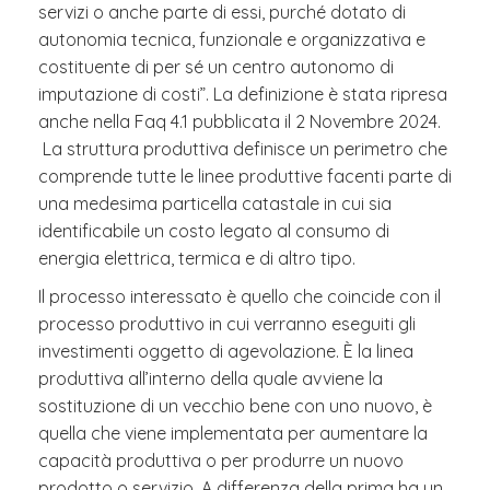
servizi o anche parte di essi, purché dotato di
autonomia tecnica, funzionale e organizzativa e
costituente di per sé un centro autonomo di
imputazione di costi”. La definizione è stata ripresa
anche nella Faq 4.1 pubblicata il 2 Novembre 2024.
La struttura produttiva definisce un perimetro che
comprende tutte le linee produttive facenti parte di
una medesima particella catastale in cui sia
identificabile un costo legato al consumo di
energia elettrica, termica e di altro tipo.
Il processo interessato è quello che coincide con il
processo produttivo in cui verranno eseguiti gli
investimenti oggetto di agevolazione. È la linea
produttiva all’interno della quale avviene la
sostituzione di un vecchio bene con uno nuovo, è
quella che viene implementata per aumentare la
capacità produttiva o per produrre un nuovo
prodotto o servizio. A differenza della prima ha un