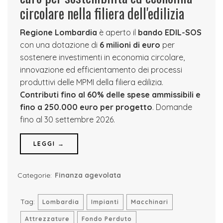
circolare nella filiera dell'edilizia
Regione Lombardia
è aperto il
bando EDIL-SOS
con una dotazione di
6 milioni di euro
per
sostenere investimenti in economia circolare,
innovazione ed efficientamento dei processi
produttivi delle MPMI della filiera edilizia.
Contributi fino al 60% delle spese ammissibili e
fino a 250.000 euro per progetto
. Domande
fino al 30 settembre 2026.
LEGGI →
Categorie:
Finanza agevolata
Tag:
Lombardia
Impianti
Macchinari
Attrezzature
Fondo Perduto