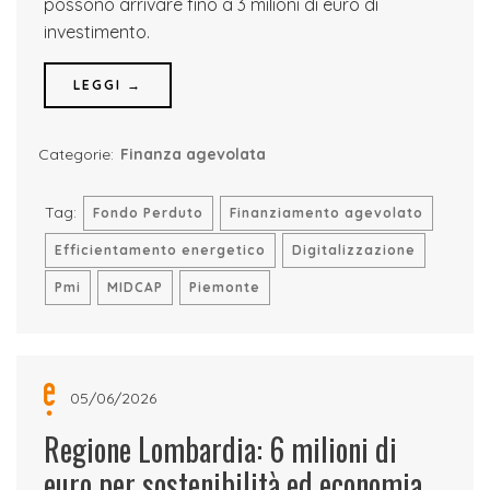
possono arrivare fino a 3 milioni di euro di
investimento.
LEGGI →
Categorie:
Finanza agevolata
Tag:
Fondo Perduto
Finanziamento agevolato
Efficientamento energetico
Digitalizzazione
Pmi
MIDCAP
Piemonte
05/06/2026
Regione Lombardia: 6 milioni di
euro per sostenibilità ed economia