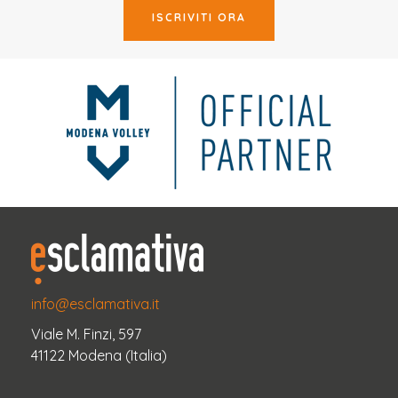
ISCRIVITI ORA
info@esclamativa.it
Viale M. Finzi, 597
41122 Modena (Italia)