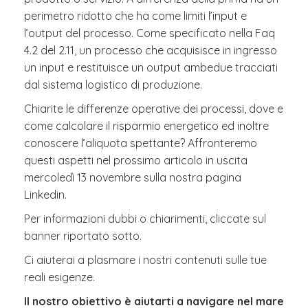
perimetro ridotto che ha come limiti l’input e
l’output del processo. Come specificato nella Faq
4.2 del 2.11, un processo che acquisisce in ingresso
un input e restituisce un output ambedue tracciati
dal sistema logistico di produzione.
Chiarite le differenze operative dei processi, dove e
come calcolare il risparmio energetico ed inoltre
conoscere l’aliquota spettante? Affronteremo
questi aspetti nel prossimo articolo in uscita
mercoledì 13 novembre sulla nostra pagina
Linkedin.
Per informazioni dubbi o chiarimenti, cliccate sul
banner riportato sotto.
Ci aiuterai a plasmare i nostri contenuti sulle tue
reali esigenze.
Il nostro obiettivo è aiutarti a navigare nel mare