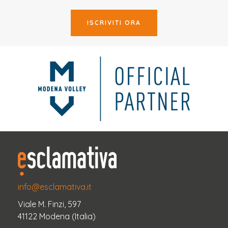
ISCRIVITI ORA
info@esclamativa.it
Viale M. Finzi, 597
41122 Modena (Italia)