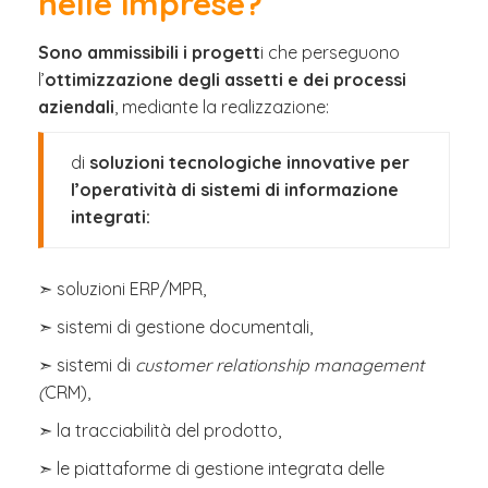
nelle imprese?
Sono ammissibili i progett
i che perseguono
l’
ottimizzazione degli assetti e dei processi
aziendali
, mediante la realizzazione:
di
soluzioni tecnologiche innovative per
l’operatività di sistemi di informazione
integrati:
➣
soluzioni ERP/MPR,
➣ sistemi di gestione documentali,
➣ sistemi di
customer relationship management
(
CRM),
➣ la tracciabilità del prodotto,
➣ le piattaforme di gestione integrata delle