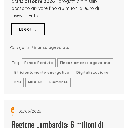
dal
13 ottobre 2026
. I progetti ammissibili
possono arrivare fino a 3 milioni di euro di
investimento.
LEGGI →
Categorie:
Finanza agevolata
Tag:
Fondo Perduto
Finanziamento agevolato
Efficientamento energetico
Digitalizzazione
Pmi
MIDCAP
Piemonte
05/06/2026
Regione Lombardia: 6 milioni di