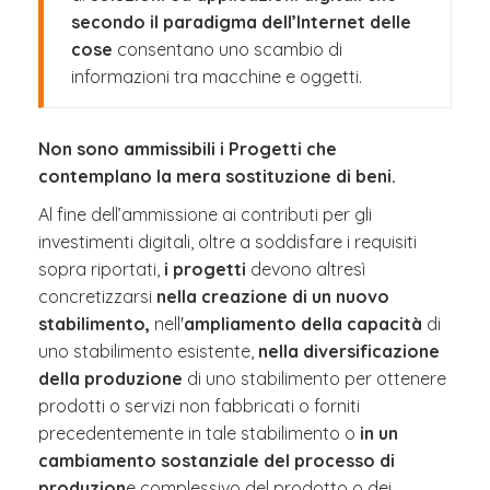
secondo il paradigma dell’Internet delle
cose
consentano uno scambio di
informazioni tra macchine e oggetti.
Non sono ammissibili i Progetti che
contemplano la mera sostituzione di beni.
Al fine dell’ammissione ai contributi per gli
investimenti digitali, oltre a soddisfare i requisiti
sopra riportati,
i progetti
devono altresì
concretizzarsi
nella creazione di un nuovo
stabilimento,
nell'
ampliamento della capacità
di
uno stabilimento esistente,
nella diversificazione
della produzione
di uno stabilimento per ottenere
prodotti o servizi non fabbricati o forniti
precedentemente in tale stabilimento o
in un
cambiamento sostanziale del processo di
produzion
e complessivo del prodotto o dei