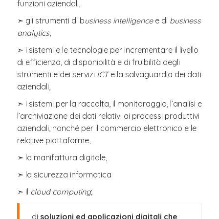
funzioni aziendali,
➣ gli strumenti di b
usiness intelligence
e di
business
analytics
,
➣ i sistemi e le tecnologie per incrementare il livello
di efficienza, di disponibilità e di fruibilità degli
strumenti e dei servizi
ICT
e la salvaguardia dei dati
aziendali,
➣ i sistemi per la raccolta, il monitoraggio, l’analisi e
l’archiviazione dei dati relativi ai processi produttivi
aziendali, nonché per il commercio elettronico e le
relative piattaforme,
➣ la manifattura digitale,
➣ la sicurezza informatica
➣ il
cloud computing
;
di
soluzioni ed applicazioni digitali che