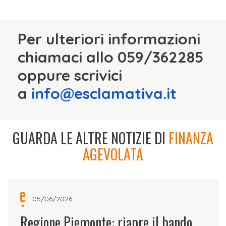
Per ulteriori informazioni
chiamaci allo 059/362285
oppure scrivici
a
info@esclamativa.it
GUARDA LE ALTRE NOTIZIE DI
FINANZA
AGEVOLATA
05/06/2026
Regione Piemonte: riapre il bando