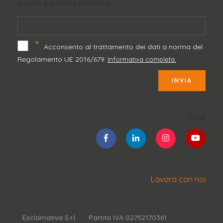
Iscriviti alla nostra newsletter
*
Acconsento al trattamento dei dati a norma del
Regolamento UE 2016/679.
Informativa completa.
INVIA
Social
Lavora con noi
Esclamativa S.r.l.
Partita IVA 02752170361