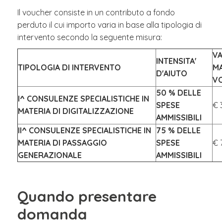
Il voucher consiste in un contributo a fondo
perduto il cui importo varia in base alla tipologia di
intervento secondo la seguente misura:
V
INTENSITA'
TIPOLOGIA DI INTERVENTO
M
D'AIUTO
V
50 % DELLE
I^ CONSULENZE SPECIALISTICHE IN
SPESE
€ 
MATERIA DI DIGITALIZZAZIONE
AMMISSIBILI
II^ CONSULENZE SPECIALISTICHE IN
75 % DELLE
MATERIA DI PASSAGGIO
SPESE
€ 
GENERAZIONALE
AMMISSIBILI
Quando presentare
domanda