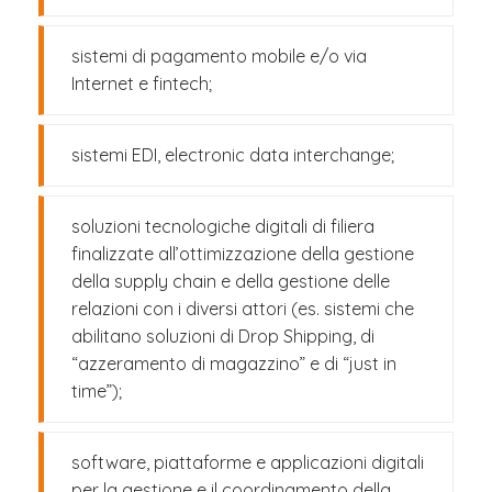
sistemi di pagamento mobile e/o via
Internet e fintech;
sistemi EDI, electronic data interchange;
soluzioni tecnologiche digitali di filiera
finalizzate all’ottimizzazione della gestione
della supply chain e della gestione delle
relazioni con i diversi attori (es. sistemi che
abilitano soluzioni di Drop Shipping, di
“azzeramento di magazzino” e di “just in
time”);
software, piattaforme e applicazioni digitali
per la gestione e il coordinamento della