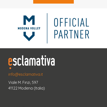
info@esclamativa.it
Viale M. Finzi, 597
41122 Modena (Italia)