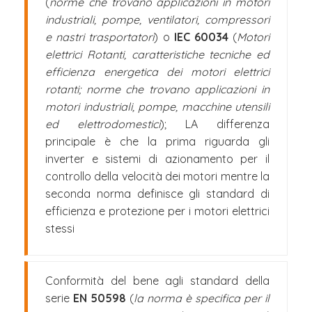
(
norme che trovano applicazioni in motori
industriali, pompe, ventilatori, compressori
e nastri trasportatori
) o
IEC 60034
(
Motori
elettrici Rotanti, caratteristiche tecniche ed
efficienza energetica dei motori elettrici
rotanti; norme che trovano applicazioni in
motori industriali, pompe, macchine utensili
ed elettrodomestici
); LA differenza
principale è che la prima riguarda gli
inverter e sistemi di azionamento per il
controllo della velocità dei motori mentre la
seconda norma definisce gli standard di
efficienza e protezione per i motori elettrici
stessi
Conformità del bene agli standard della
serie
EN 50598
(
la norma è specifica per il