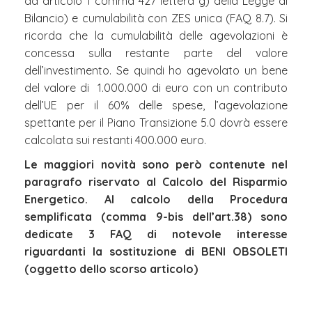
da articolo 1 comma 427 lettera g) della Legge di
Bilancio) e cumulabilità con ZES unica (FAQ 8.7). Si
ricorda che la cumulabilità delle agevolazioni è
concessa sulla restante parte del valore
dell’investimento. Se quindi ho agevolato un bene
del valore di 1.000.000 di euro con un contributo
dell’UE per il 60% delle spese, l’agevolazione
spettante per il Piano Transizione 5.0 dovrà essere
calcolata sui restanti 400.000 euro.
Le maggiori novità sono però contenute nel
paragrafo riservato al Calcolo del Risparmio
Energetico. Al calcolo della Procedura
semplificata (comma 9-bis dell’art.38) sono
dedicate 3 FAQ di notevole interesse
riguardanti la sostituzione di BENI OBSOLETI
(oggetto dello scorso articolo)