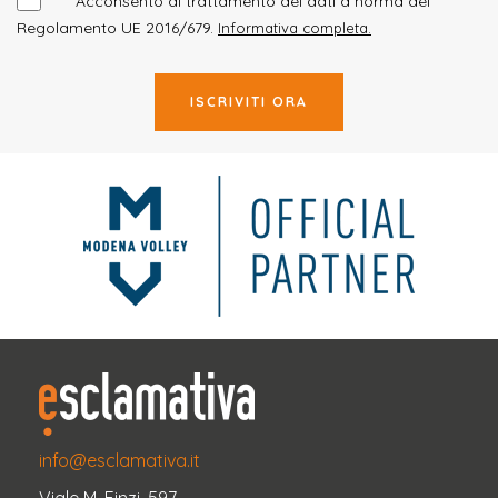
Acconsento al trattamento dei dati a norma del
Regolamento UE 2016/679.
Informativa completa.
ISCRIVITI ORA
info@esclamativa.it