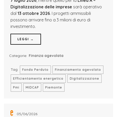
7 luglio 2026
, mentre quello per la
Linea A –
Digitalizzazione delle imprese
sarà operativo
dal
13 ottobre 2026
. I progetti ammissibili
possono arrivare fino a 3 milioni di euro di
investimento.
LEGGI →
Categorie:
Finanza agevolata
Tag:
Fondo Perduto
Finanziamento agevolato
Efficientamento energetico
Digitalizzazione
Pmi
MIDCAP
Piemonte
05/06/2026