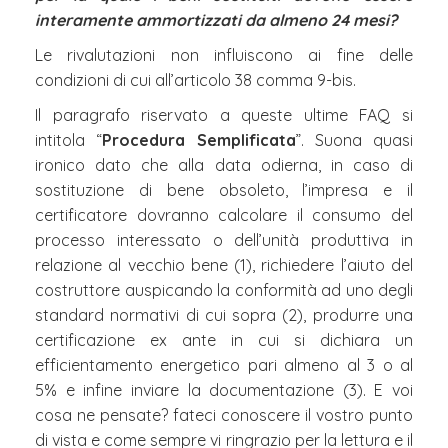
interamente ammortizzati da almeno 24 mesi?
Le rivalutazioni non influiscono ai fine delle
condizioni di cui all’articolo 38 comma 9-bis.
Il paragrafo riservato a queste ultime FAQ si
intitola “
Procedura Semplificata
”. Suona quasi
ironico dato che alla data odierna, in caso di
sostituzione di bene obsoleto, l’impresa e il
certificatore dovranno calcolare il consumo del
processo interessato o dell’unità produttiva in
relazione al vecchio bene (1), richiedere l’aiuto del
costruttore auspicando la conformità ad uno degli
standard normativi di cui sopra (2), produrre una
certificazione ex ante in cui si dichiara un
efficientamento energetico pari almeno al 3 o al
5% e infine inviare la documentazione (3). E voi
cosa ne pensate? fateci conoscere il vostro punto
di vista e come sempre vi ringrazio per la lettura e il