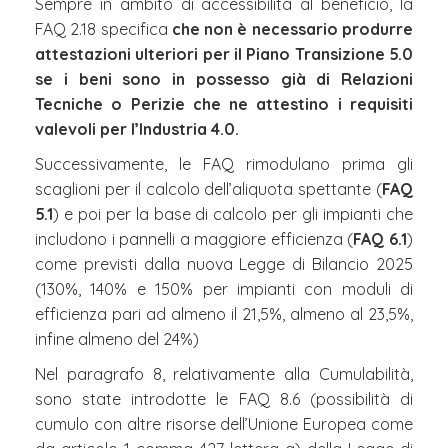
Sempre in ambito di accessibilità al beneficio, la
FAQ 2.18 specifica
che non è necessario produrre
attestazioni ulteriori per il Piano Transizione 5.0
se i beni sono in possesso già di Relazioni
Tecniche o Perizie che ne attestino i requisiti
valevoli per l’Industria 4.0.
Successivamente, le FAQ rimodulano prima gli
scaglioni per il calcolo dell’aliquota spettante (
FAQ
5.1
) e poi per la base di calcolo per gli impianti che
includono i pannelli a maggiore efficienza (
FAQ 6.1
)
come previsti dalla nuova Legge di Bilancio 2025
(130%, 140% e 150% per impianti con moduli di
efficienza pari ad almeno il 21,5%, almeno al 23,5%,
infine almeno del 24%)
Nel paragrafo 8, relativamente alla Cumulabilità,
sono state introdotte le FAQ 8.6 (possibilità di
cumulo con altre risorse dell’Unione Europea come