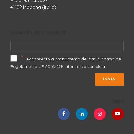
Viale M. Finzi, 597
41122 Modena (Italia)
Iscriviti alla nostra newsletter
*
Acconsento al trattamento dei dati a norma del
Regolamento UE 2016/679.
Informativa completa.
INVIA
Social