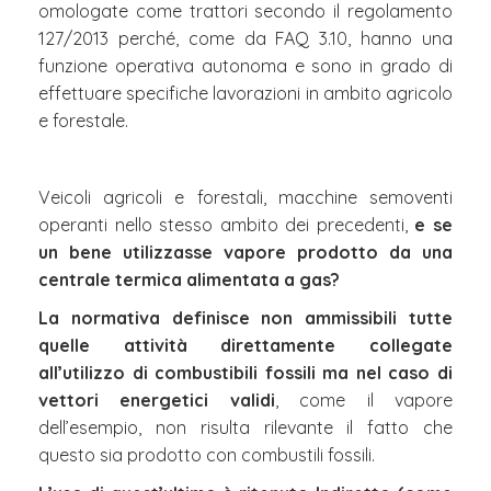
omologate come trattori secondo il regolamento
127/2013 perché, come da FAQ 3.10, hanno una
funzione operativa autonoma e sono in grado di
effettuare specifiche lavorazioni in ambito agricolo
e forestale.
Veicoli agricoli e forestali, macchine semoventi
operanti nello stesso ambito dei precedenti,
e se
un bene utilizzasse vapore prodotto da una
centrale termica alimentata a gas?
La normativa definisce non ammissibili tutte
quelle attività direttamente collegate
all’utilizzo di combustibili fossili ma nel caso di
vettori energetici validi
, come il vapore
dell’esempio, non risulta rilevante il fatto che
questo sia prodotto con combustili fossili.