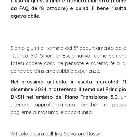
L’uso di quest’ultimo è ritenuto Indiretto (come
da FAQ dell’8 ottobre) e quindi il bene risulta
agevolabile
.
Siamo giunti al termine del 5° appuntamento della
Rubrica 5.0 Smart di Esclamativa, come sempre
fateci sapere cosa ne pensate e saremo felici di
condividere insieme dubbi o esperienze.
Nel prossimo articolo, in uscita mercoledì 11
dicembre 2024, tratteremo il tema del Principio
DNSH nell’ambito del Piano Transizione 5.0
, un
ulteriore approfondimento perché tu possa
coglierne al massimo le opportunità.
Articolo a cura dell’ Ing. Salvatore Rossini