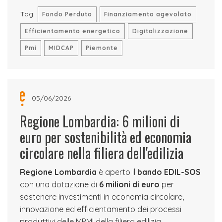
Tag:
Fondo Perduto
Finanziamento agevolato
Efficientamento energetico
Digitalizzazione
Pmi
MIDCAP
Piemonte
05/06/2026
Regione Lombardia: 6 milioni di
euro per sostenibilità ed economia
circolare nella filiera dell'edilizia
Regione Lombardia
è aperto il
bando EDIL-SOS
con una dotazione di
6 milioni di euro
per
sostenere investimenti in economia circolare,
innovazione ed efficientamento dei processi
produttivi delle MPMI della filiera edilizia.