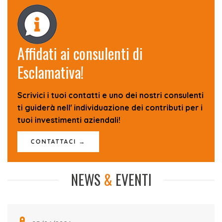
Affidati ai consulenti di
Esclamativa!
Scrivici i tuoi contatti e uno dei nostri consulenti
ti guiderà nell' individuazione dei contributi per i
tuoi investimenti aziendali!
CONTATTACI →
NEWS
&
EVENTI