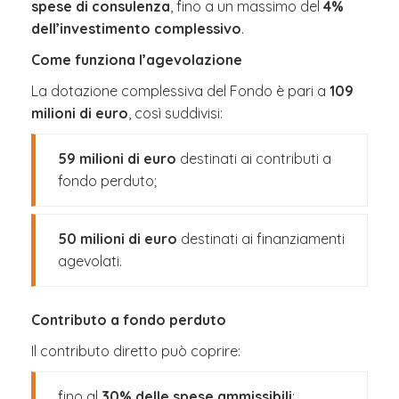
spese di consulenza
, fino a un massimo del
4%
dell’investimento complessivo
.
Come funziona l’agevolazione
La dotazione complessiva del Fondo è pari a
109
milioni di euro
, così suddivisi:
59 milioni di euro
destinati ai contributi a
fondo perduto;
50 milioni di euro
destinati ai finanziamenti
agevolati.
Contributo a fondo perduto
Il contributo diretto può coprire:
fino al
30% delle spese ammissibili
;