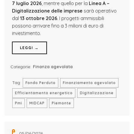
7 luglio 2026
, mentre quello per la
Linea A –
Digitalizzazione delle imprese
sarà operativo
dal
13 ottobre 2026
. I progetti ammissibili
possono arrivare fino a 3 milioni di euro di
investimento.
LEGGI →
Categorie:
Finanza agevolata
Tag:
Fondo Perduto
Finanziamento agevolato
Efficientamento energetico
Digitalizzazione
Pmi
MIDCAP
Piemonte
05/06/2026