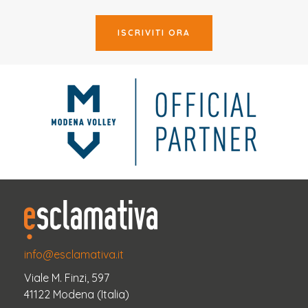
ISCRIVITI ORA
info@esclamativa.it
Viale M. Finzi, 597
41122 Modena (Italia)