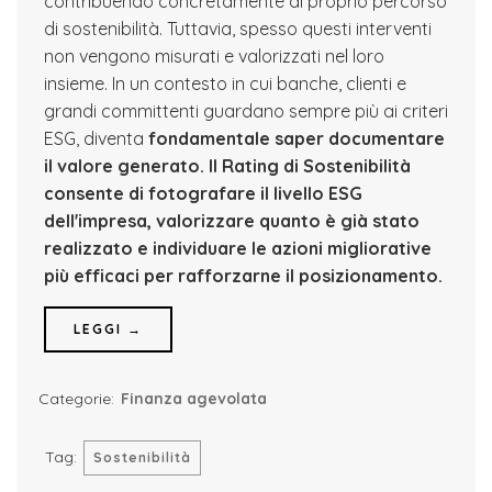
contribuendo concretamente al proprio percorso
di sostenibilità. Tuttavia, spesso questi interventi
non vengono misurati e valorizzati nel loro
insieme. In un contesto in cui banche, clienti e
grandi committenti guardano sempre più ai criteri
ESG, diventa
fondamentale saper documentare
il valore generato.
Il Rating di Sostenibilità
consente di fotografare il livello ESG
dell'impresa, valorizzare quanto è già stato
realizzato e individuare le azioni migliorative
più efficaci per rafforzarne il posizionamento.
LEGGI →
Categorie:
Finanza agevolata
Tag:
Sostenibilità