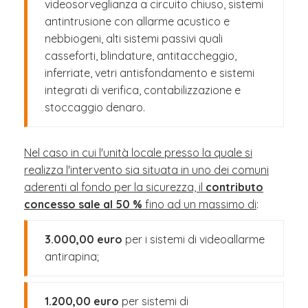
videosorveglianza a circuito chiuso, sistemi
antintrusione con allarme acustico e
nebbiogeni, alti sistemi passivi quali
casseforti, blindature, antitaccheggio,
inferriate, vetri antisfondamento e sistemi
integrati di verifica, contabilizzazione e
stoccaggio denaro.
Nel caso in cui l'unità locale presso la quale si
realizza l'intervento sia situata in uno dei comuni
aderenti al fondo per la sicurezza, il
contributo
concesso sale al 50 %
fino ad un massimo di
:
3.000,00 euro
per i sistemi di videoallarme
antirapina;
1.200,00 euro
per sistemi di