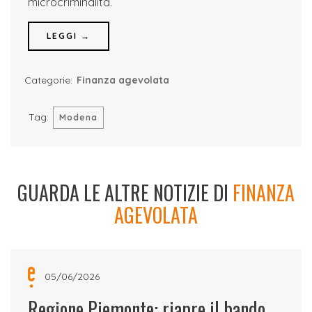
microcriminalità.
LEGGI →
Categorie:
Finanza agevolata
Tag:
Modena
GUARDA LE ALTRE NOTIZIE DI
FINANZA
AGEVOLATA
05/06/2026
Regione Piemonte: riapre il bando