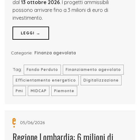
dal
13 ottobre 2026
. I progetti ammissibili
possono arrivare fino a 3 milioni di euro di
investimento.
LEGGI →
Categorie:
Finanza agevolata
Tag:
Fondo Perduto
Finanziamento agevolato
Efficientamento energetico
Digitalizzazione
Pmi
MIDCAP
Piemonte
05/06/2026
Regione Lombardia: 6 milioni di