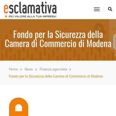
toggle
navigati
Fondo per la Sicurezza della
Camera di Commercio di Modena
Home
News
Finanza agevolata
Fondo per la Sicurezza della Camera di Commercio di Modena