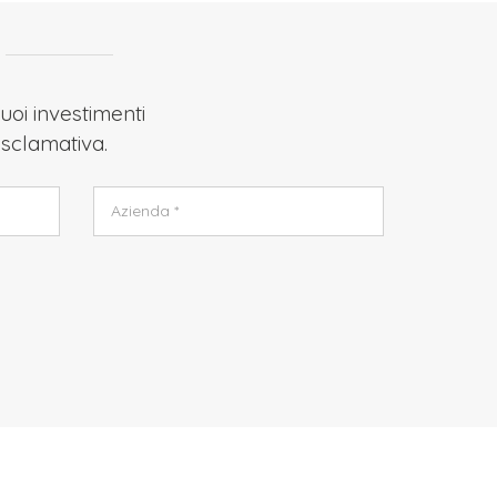
uoi investimenti
 Esclamativa.