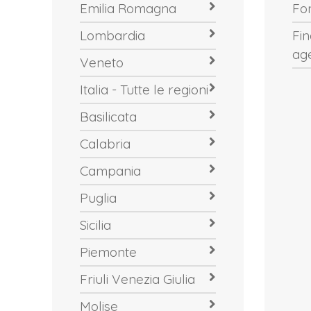
Emilia Romagna
Fo
Lombardia
Fi
ag
Veneto
Italia - Tutte le regioni
Basilicata
Calabria
Campania
Puglia
Sicilia
Piemonte
Friuli Venezia Giulia
Molise