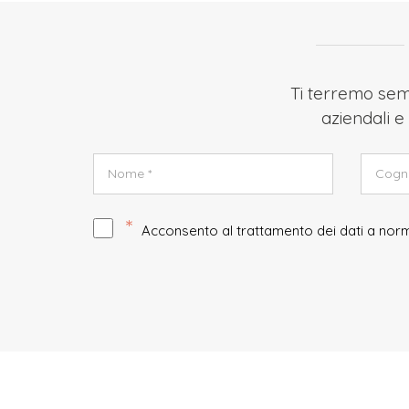
Ti terremo semp
aziendali e 
*
Acconsento al trattamento dei dati a no