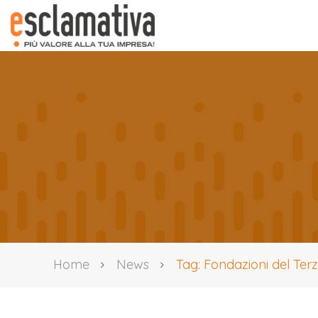
Home
News
Tag: Fondazioni del Ter