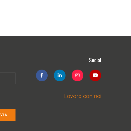
Social
Lavora con noi
NVIA