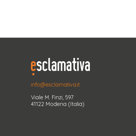
info@esclamativa.it
Viale M. Finzi, 597
41122 Modena (Italia)