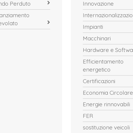
ndo Perduto
Innovazione
nanziamento
Internazionalizzazi
evolato
Impianti
Macchinari
Hardware e Softwa
Efficientamento
energetico
Certificazioni
Economia Circolare
Energie rinnovabili
FER
sostituzione veicoli