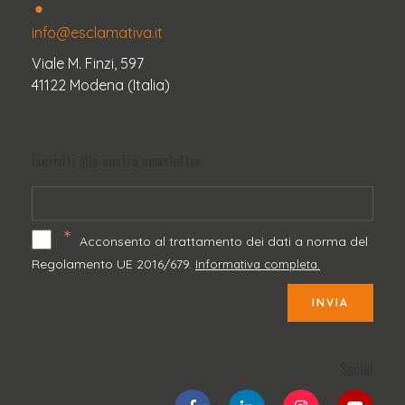
info@esclamativa.it
Viale M. Finzi, 597
41122 Modena (Italia)
Iscriviti alla nostra newsletter
*
Acconsento al trattamento dei dati a norma del
Regolamento UE 2016/679.
Informativa completa.
INVIA
Social