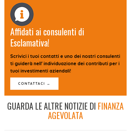
Affidati ai consulenti di
Esclamativa!
Scrivici i tuoi contatti e uno dei nostri consulenti
ti guiderà nell' individuazione dei contributi per i
tuoi investimenti aziendali!
CONTATTACI →
GUARDA LE ALTRE NOTIZIE DI
FINANZA
AGEVOLATA