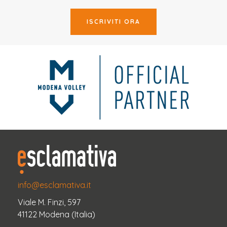
ISCRIVITI ORA
info@esclamativa.it
Viale M. Finzi, 597
41122 Modena (Italia)