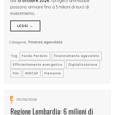
dal
13 ottobre 2026
. I progetti ammissibili
possono arrivare fino a 3 milioni di euro di
investimento.
LEGGI →
Categorie:
Finanza agevolata
Tag:
Fondo Perduto
Finanziamento agevolato
Efficientamento energetico
Digitalizzazione
Pmi
MIDCAP
Piemonte
05/06/2026
Regione Lombardia: 6 milioni di