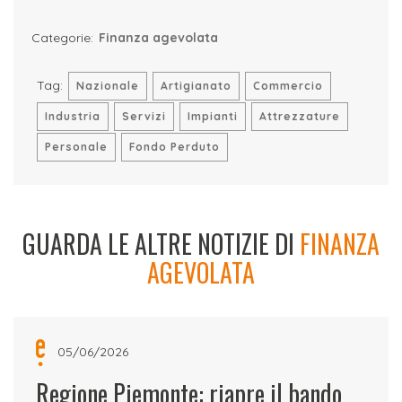
Categorie:
Finanza agevolata
Tag:
Nazionale
Artigianato
Commercio
Industria
Servizi
Impianti
Attrezzature
Personale
Fondo Perduto
GUARDA LE ALTRE NOTIZIE DI
FINANZA
AGEVOLATA
05/06/2026
Regione Piemonte: riapre il bando