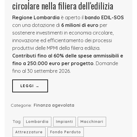
circolare nella filiera dell'edilizia
Regione Lombardia
è aperto il
bando EDIL-SOS
con una dotazione di
6 milioni di euro
per
sostenere investimenti in economia circolare,
innovazione ed efficientamento dei processi
produttivi delle MPMI della filiera edilizia.
Contributi fino al 60% delle spese ammissibili e
fino a 250.000 euro per progetto
. Domande
fino al 30 settembre 2026.
LEGGI →
Categorie:
Finanza agevolata
Tag:
Lombardia
Impianti
Macchinari
Attrezzature
Fondo Perduto