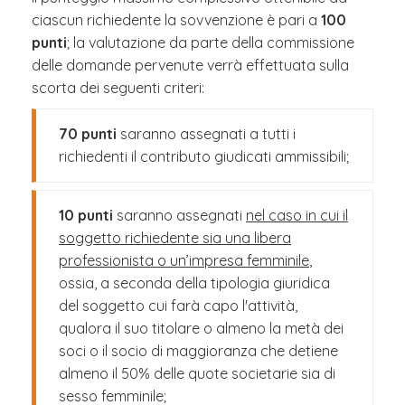
ciascun richiedente la sovvenzione è pari a
100
punti
; la valutazione da parte della commissione
delle domande pervenute verrà effettuata sulla
scorta dei seguenti criteri:
70 punti
saranno assegnati a tutti i
richiedenti il contributo giudicati ammissibili;
10 punti
saranno assegnati
nel caso in cui il
soggetto richiedente sia una libera
professionista o un’impresa femminile
,
ossia, a seconda della tipologia giuridica
del soggetto cui farà capo l'attività,
qualora il suo titolare o almeno la metà dei
soci o il socio di maggioranza che detiene
almeno il 50% delle quote societarie sia di
sesso femminile;