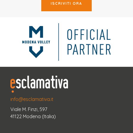
ISCRIVITI ORA
info@esclamativa.it
Viale M. Finzi, 597
41122 Modena (Italia)