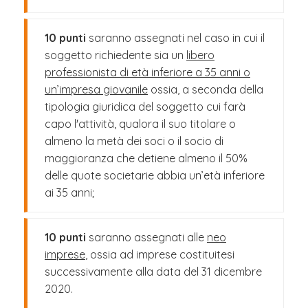
10 punti
saranno assegnati nel caso in cui il
soggetto richiedente sia un
libero
professionista di età inferiore a 35 anni o
un’impresa giovanile
ossia, a seconda della
tipologia giuridica del soggetto cui farà
capo l'attività, qualora il suo titolare o
almeno la metà dei soci o il socio di
maggioranza che detiene almeno il 50%
delle quote societarie abbia un’età inferiore
ai 35 anni;
10 punti
saranno assegnati alle
neo
imprese
, ossia ad imprese costituitesi
successivamente alla data del 31 dicembre
2020.