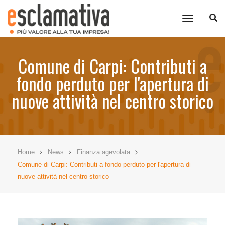
toggle
navigati
Comune di Carpi: Contributi a
fondo perduto per l'apertura di
nuove attività nel centro storico
Home
News
Finanza agevolata
Comune di Carpi: Contributi a fondo perduto per l'apertura di
nuove attività nel centro storico