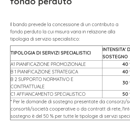
fondo perduto
Il bando prevede la concessione di un contributo a
fondo perduto la cui misura varia in relazione alla
tipologia di servizio specialistico:
INTENSITA' D
TIPOLOGIA DI SERVIZI SPECIALISTICI
SOSTEGNO
A1 PIANIFICAZIONE PROMOZIONALE
40 
B 1 PIANIFICAZIONE STRATEGICA
40 
B 2 SUPPORTO NORMATIVO E
30 
CONTRATTUALE
C1 AFFIANCAMENTO SPECIALISTICO
50 
* Per le domande di sostegno presentate da consorzi/s
consortili/società cooperative o da contratt di rete, l'int
sostegno è del 50 % per tutte le tipologie di servizi specia