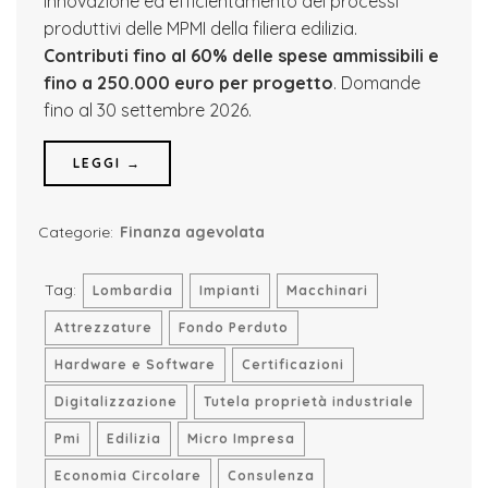
innovazione ed efficientamento dei processi
produttivi delle MPMI della filiera edilizia.
Contributi fino al 60% delle spese ammissibili e
fino a 250.000 euro per progetto
. Domande
fino al 30 settembre 2026.
LEGGI →
Categorie:
Finanza agevolata
Tag:
Lombardia
Impianti
Macchinari
Attrezzature
Fondo Perduto
Hardware e Software
Certificazioni
Digitalizzazione
Tutela proprietà industriale
Pmi
Edilizia
Micro Impresa
Economia Circolare
Consulenza