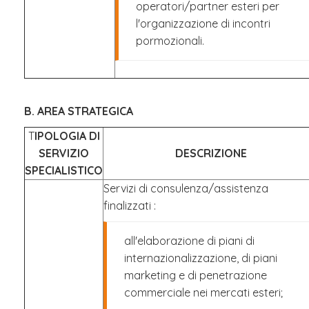
operatori/partner esteri per
l'organizzazione di incontri
pormozionali.
B. AREA STRATEGICA
T
IPOLOGIA DI
SERVIZIO
DESCRIZIONE
SPECIALISTICO
Servizi di consulenza/assistenza
finalizzati :
all'elaborazione di piani di
internazionalizzazione, di piani
marketing e di penetrazione
commerciale nei mercati esteri;