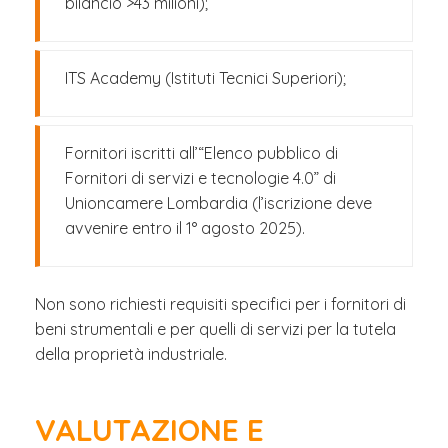
bilancio >43 milioni);
ITS Academy (Istituti Tecnici Superiori);
Fornitori iscritti all’“Elenco pubblico di
Fornitori di servizi e tecnologie 4.0” di
Unioncamere Lombardia (l’iscrizione deve
avvenire entro il 1° agosto 2025).
Non sono richiesti requisiti specifici per i fornitori di
beni strumentali e per quelli di servizi per la tutela
della proprietà industriale.
VALUTAZIONE E