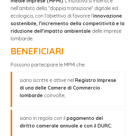
medie imprese (MPMI)
. L’iniziativa si inserisce
nell’ambito della “doppia transizione” digitale ed
ecologica, con l’obiettivo di favorire l’
innovazione
sostenibile, l’incremento della competitività e la
riduzione dell’impatto ambientale
delle imprese
lombarde.
BENEFICIARI
Possono partecipare le MPMI che:
siano iscritte e attive nel
Registro Imprese
di una delle Camere di Commercio
lombarde
coinvolte;
siano in regola con il
pagamento del
diritto camerale annuale e con il DURC
;