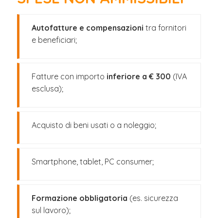
Autofatture e compensazioni
tra fornitori
e beneficiari;
Fatture con importo
inferiore a € 300
(IVA
esclusa);
Acquisto di beni usati o a noleggio;
Smartphone, tablet, PC consumer;
Formazione obbligatoria
(es. sicurezza
sul lavoro);