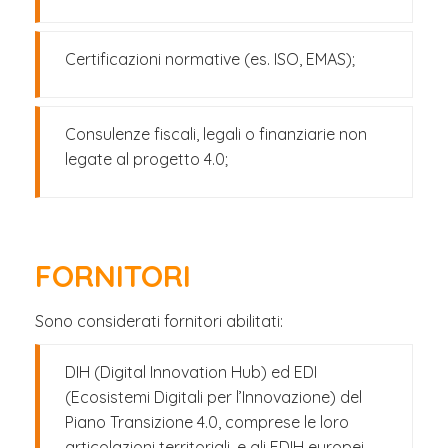
Certificazioni normative (es. ISO, EMAS);
Consulenze fiscali, legali o finanziarie non
legate al progetto 4.0;
FORNITORI
Sono considerati fornitori abilitati:
DIH (Digital Innovation Hub) ed EDI
(Ecosistemi Digitali per l’Innovazione) del
Piano Transizione 4.0, comprese le loro
articolazioni territoriali, e gli EDIH europei