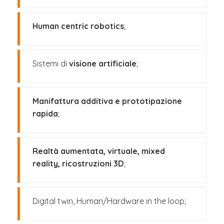
Human centric robotics
;
Sistemi di
visione artificiale
;
Manifattura additiva e prototipazione
rapida
;
Realtà aumentata, virtuale, mixed
reality, ricostruzioni 3D
;
Digital twin, Human/Hardware in the loop;