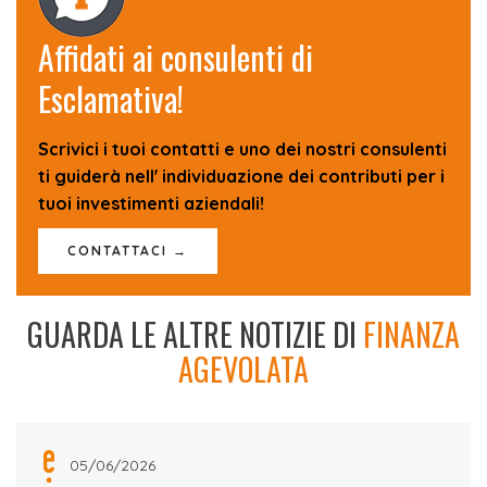
Affidati ai consulenti di
Esclamativa!
Scrivici i tuoi contatti e uno dei nostri consulenti
ti guiderà nell' individuazione dei contributi per i
tuoi investimenti aziendali!
CONTATTACI →
GUARDA LE ALTRE NOTIZIE DI
FINANZA
AGEVOLATA
05/06/2026