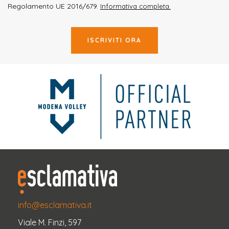
Regolamento UE 2016/679.
Informativa completa.
ISCRIVITI ORA
info@esclamativa.it
Viale M. Finzi, 597