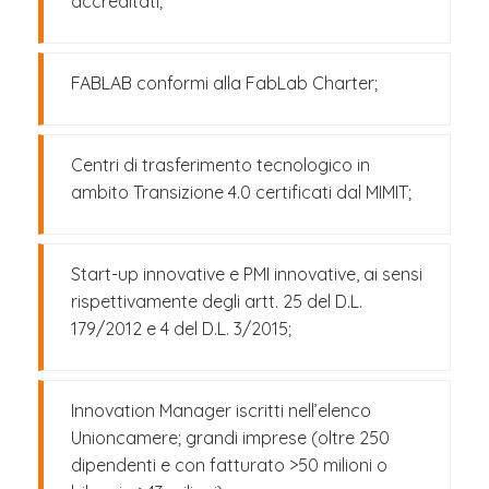
accreditati;
FABLAB conformi alla FabLab Charter;
Centri di trasferimento tecnologico in
ambito Transizione 4.0 certificati dal MIMIT;
Start-up innovative e PMI innovative, ai sensi
rispettivamente degli artt. 25 del D.L.
179/2012 e 4 del D.L. 3/2015;
Innovation Manager iscritti nell’elenco
Unioncamere; grandi imprese (oltre 250
dipendenti e con fatturato >50 milioni o