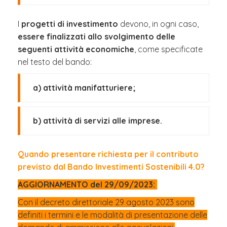
I
progetti di investimento
devono, in ogni caso,
essere finalizzati allo svolgimento delle
seguenti attività economiche
, come specificate
nel testo del bando:
a) attività manifatturiere;
b) attività di servizi alle imprese.
Quando presentare richiesta per il contributo
previsto dal Bando Investimenti Sostenibili 4.0?
AGGIORNAMENTO del 29/09/2023:
Con il decreto direttoriale 29 agosto 2023 sono
definiti i termini e le modalità di presentazione delle