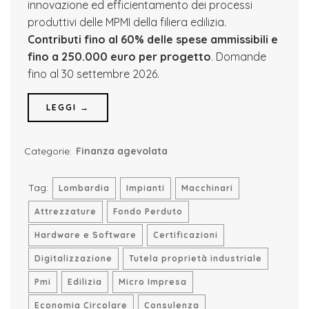
innovazione ed efficientamento dei processi
produttivi delle MPMI della filiera edilizia.
Contributi fino al 60% delle spese ammissibili e
fino a 250.000 euro per progetto
. Domande
fino al 30 settembre 2026.
LEGGI →
Categorie:
Finanza agevolata
Tag:
Lombardia
Impianti
Macchinari
Attrezzature
Fondo Perduto
Hardware e Software
Certificazioni
Digitalizzazione
Tutela proprietà industriale
Pmi
Edilizia
Micro Impresa
Economia Circolare
Consulenza