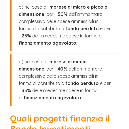
a) nel caso di
imprese di micro e piccola
dimensione
, per il
50%
dell’ammontare
complessivo delle spese ammissibili in
forma di contributo a
fondo perduto
e per
il
25%
delle medesime spese in forma di
finanziamento agevolato
;
b) nel caso di
imprese di media
dimensione
, per il
40%
dell’ammontare
complessivo delle spese ammissibili in
forma di contributo a
fondo perduto
e per
il
35%
delle medesime spese in forma
di
finanziamento agevolato.
Quali progetti finanzia il
Bando Investimenti