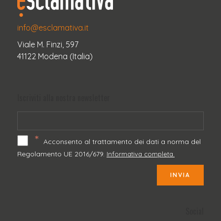
info@esclamativa.it
Viale M. Finzi, 597
41122 Modena (Italia)
Iscriviti alla nostra newsletter
*
Acconsento al trattamento dei dati a norma del
Regolamento UE 2016/679.
Informativa completa.
INVIA
Social