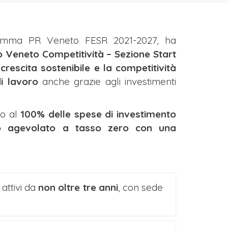
ramma PR Veneto FESR 2021-2027, ha
 Veneto Competitività – Sezione Start
crescita sostenibile e la competitività
di lavoro
anche grazie agli investimenti
no al
100% delle spese di investimento
o agevolato a tasso zero con una
 attivi da
non oltre tre anni
, con sede