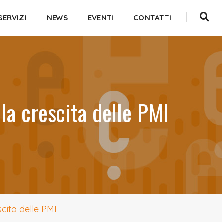
SERVIZI
NEWS
EVENTI
CONTATTI
la crescita delle PMI
cita delle PMI