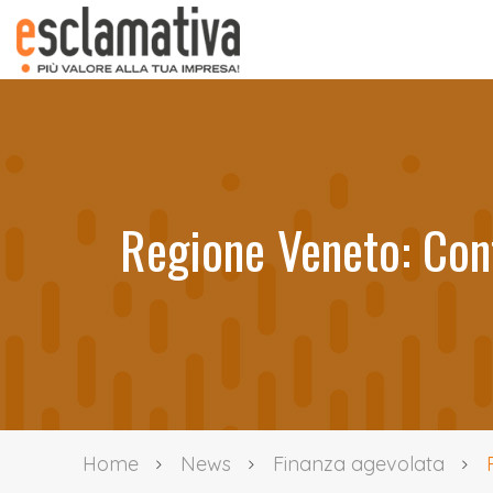
Regione Veneto: Cont
Home
News
Finanza agevolata