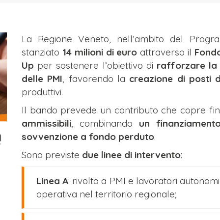
La Regione Veneto, nell’ambito del Prog
stanziato
14 milioni di euro
attraverso il
Fondo
Up
per sostenere l’obiettivo di
rafforzare la 
delle PMI
, favorendo la
creazione di posti 
produttivi.
Il bando prevede un contributo che copre fi
ammissibili
, combinando
un finanziament
sovvenzione a fondo perduto
.
Sono previste
due linee di intervento
:
Linea A
: rivolta a PMI e lavoratori autonomi
operativa nel territorio regionale;