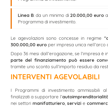
Linea B
: da un minimo di
20.000,00 euro
a
Programma di investimento.
Le agevolazioni sono concesse in regime
"
300.000,00 euro
per impresa unica nell’arco di 
Dopo 36 mesi dall’erogazione, se l’impresa è in
parte del finanziamento può essere conve
tramite uno sconto sull’importo residuo da resti
INTERVENTI AGEVOLABILI
I Programmi di investimento ammissibili 
finalizzati a supportare l’
autoimprenditorialit
nei settori
manifatturiero
,
servizi
e
commerc