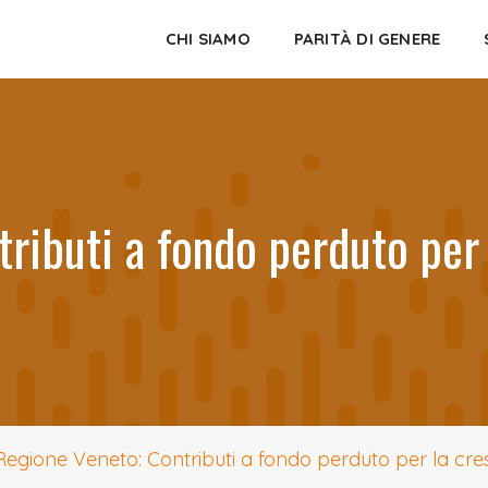
CHI SIAMO
PARITÀ DI GENERE
ributi a fondo perduto per 
Regione Veneto: Contributi a fondo perduto per la cres