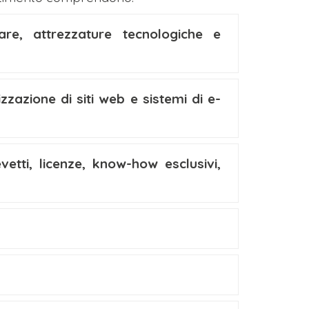
ware, attrezzature tecnologiche e
zzazione di siti web e sistemi di e-
vetti, licenze, know-how esclusivi,