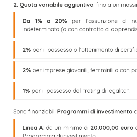
2. Quota variabile aggiuntiva
: fino a un mass
Da 1% a 20%
per l’assunzione di n
indeterminato (o con contratto di apprendis
2%
per il possesso o l’ottenimento di certifi
2%
per imprese giovanili, femminili o con pa
1%
per il possesso del "rating di legalità".
Sono finanziabili
Programmi di investimento
c
Linea A
: da un minimo di
20.000,00 euro
a
Programma di investimento.