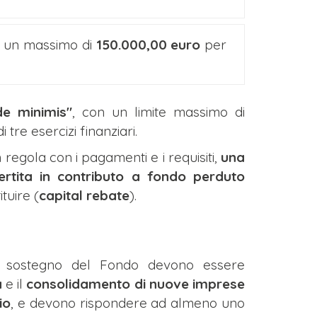
 un massimo di
150.000,00 euro
per
de minimis"
, con un limite massimo di
tre esercizi finanziari.
 regola con i pagamenti e i requisiti,
una
rtita in contributo a fondo perduto
tuire (
capital rebate
).
al sostegno del Fondo devono essere
à
e il
consolidamento di nuove imprese
io
, e devono rispondere ad almeno uno