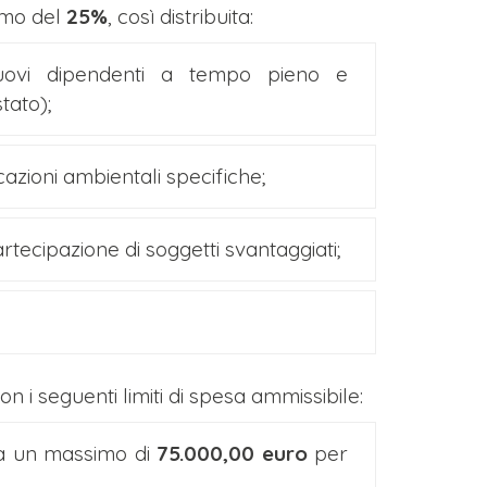
imo del
25%
, così distribuita:
uovi dipendenti a tempo pieno e
tato);
cazioni ambientali specifiche;
rtecipazione di soggetti svantaggiati;
on i seguenti limiti di spesa ammissibile:
 un massimo di
75.000,00 euro
per