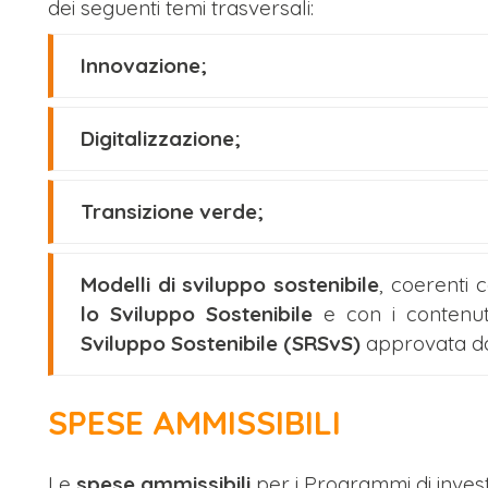
dei seguenti temi trasversali:
Innovazione;
Digitalizzazione;
Transizione verde;
Modelli di sviluppo sostenibile
, coerenti co
lo Sviluppo Sostenibile
e con i contenut
Sviluppo Sostenibile (SRSvS)
approvata dal
SPESE AMMISSIBILI
Le
spese ammissibili
per i Programmi di inve