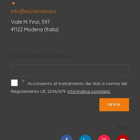
info@esclamativa.it
Viale M. Finzi, 597
41122 Modena (Italia)
Iscriviti alla nostra newsletter
*
Acconsento al trattamento dei dati a norma del
Regolamento UE 2016/679.
Informativa completa.
INVIA
Social