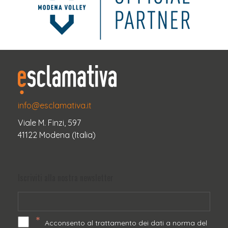
info@esclamativa.it
Viale M. Finzi, 597
41122 Modena (Italia)
Iscriviti alla nostra newsletter
*
Acconsento al trattamento dei dati a norma del