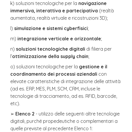
k) soluzioni tecnologiche per la
navigazione
immersiva, interattiva e partecipativa
(realtà
aumentata, realtà virtuale e ricostruzioni 3D);
l)
simulazione e sistemi cyberfisici
;
m)
integrazione verticale e orizzontale
;
n)
soluzioni tecnologiche digitali
di filiera per
l’
ottimizzazione della supply chain
;
o) soluzioni tecnologiche per la
gestione e il
coordinamento dei processi aziendali
con
elevate caratteristiche di integrazione delle attività
(ad es. ERP, MES, PLM, SCM, CRM, incluse le
tecnologie di tracciamento, ad es. RFID, barcode,
etc).
➢
Elenco 2
- utilizzo delle seguenti altre tecnologie
digitali, purché propedeutiche o complementari a
quelle previste al precedente Elenco 1: