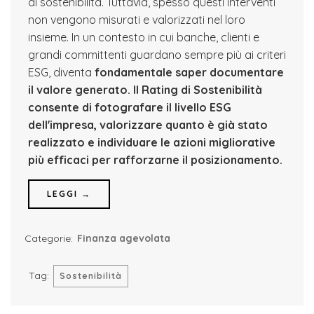
di sostenibilità. Tuttavia, spesso questi interventi
non vengono misurati e valorizzati nel loro
insieme. In un contesto in cui banche, clienti e
grandi committenti guardano sempre più ai criteri
ESG, diventa
fondamentale saper documentare
il valore generato.
Il Rating di Sostenibilità
consente di fotografare il livello ESG
dell'impresa, valorizzare quanto è già stato
realizzato e individuare le azioni migliorative
più efficaci per rafforzarne il posizionamento.
LEGGI →
Categorie:
Finanza agevolata
Tag:
Sostenibilità