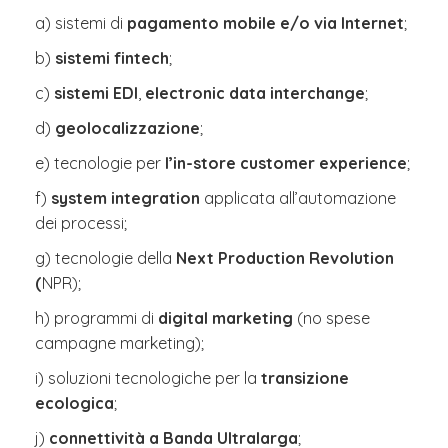
a) sistemi di
pagamento mobile e/o via Internet
;
b)
sistemi fintech
;
c)
sistemi EDI
,
electronic data interchange
;
d)
geolocalizzazione
;
e)
tecnologie per
l’in-store customer experience
;
f)
system integration
applicata all’automazione
dei processi;
g) tecnologie della
Next Production Revolution
(
NPR);
h) programmi di
digital marketing
(no spese
campagne marketing);
i) soluzioni tecnologiche per la
transizione
ecologica
;
j)
connettività a Banda Ultralarga
;