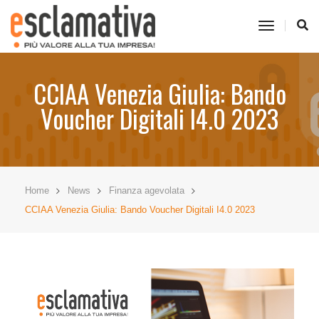
toggle
navigati
CCIAA Venezia Giulia: Bando
Voucher Digitali I4.0 2023
Home
News
Finanza agevolata
CCIAA Venezia Giulia: Bando Voucher Digitali I4.0 2023