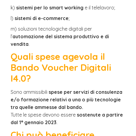
k)
sistemi per lo smart working
e il telelavoro;
l)
sistemi di e-commerce
;
m) soluzioni tecnologiche digitali per
l’
automazione del sistema produttivo e di
vendita
.
Quali spese agevola il
Bando Voucher Digitali
I4.0?
Sono ammissibili
spese per servizi di consulenza
e/o formazione relativi a una o più tecnologie
tra quelle ammesse dal bando.
Tutte le spese devono essere
sostenute a partire
dal 1° gennaio 2023
.
Chi può beneficiare