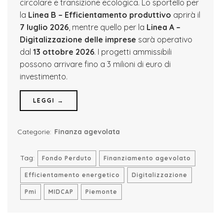
circolare e transizione ecologica. Lo sportello per
la
Linea B – Efficientamento produttivo
aprirà il
7 luglio 2026
, mentre quello per la
Linea A –
Digitalizzazione delle imprese
sarà operativo
dal
13 ottobre 2026
. I progetti ammissibili
possono arrivare fino a 3 milioni di euro di
investimento.
LEGGI →
Categorie:
Finanza agevolata
Tag:
Fondo Perduto
Finanziamento agevolato
Efficientamento energetico
Digitalizzazione
Pmi
MIDCAP
Piemonte