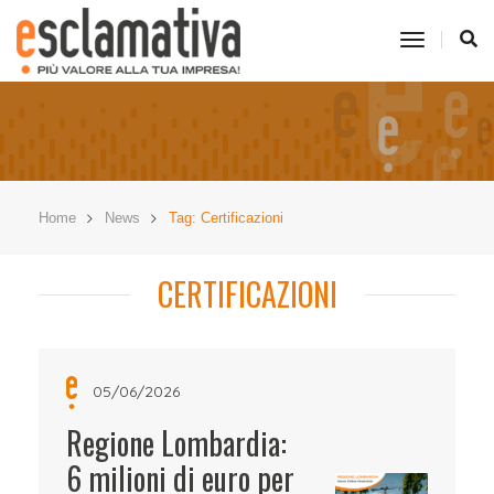
toggle
navigati
Home
News
Tag: Certificazioni
CERTIFICAZIONI
05/06/2026
Regione Lombardia:
6 milioni di euro per