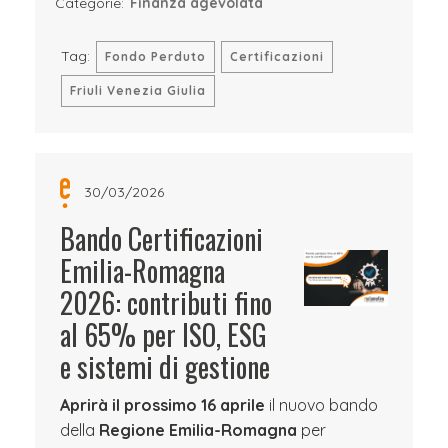
Categorie:
Finanza agevolata
Tag:
Fondo Perduto
Certificazioni
Friuli Venezia Giulia
30/03/2026
Bando Certificazioni
Emilia-Romagna
2026: contributi fino
al 65% per ISO, ESG
e sistemi di gestione
Aprirà il prossimo 16 aprile
il nuovo bando
della
Regione Emilia-Romagna
per