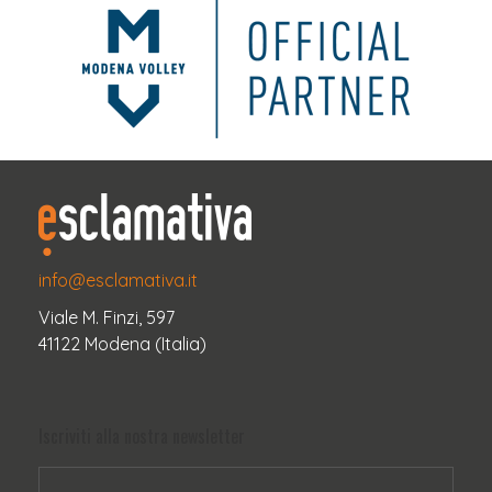
info@esclamativa.it
Viale M. Finzi, 597
41122 Modena (Italia)
Iscriviti alla nostra newsletter