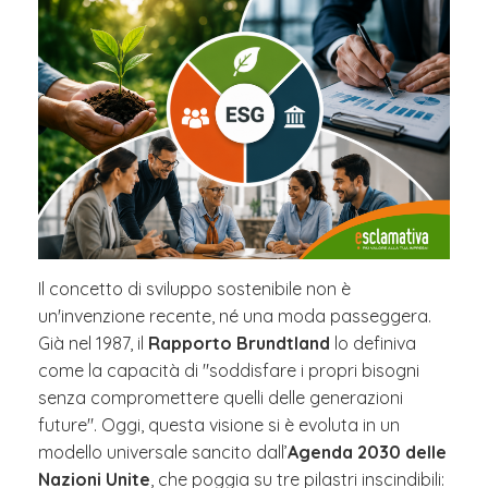
Il concetto di sviluppo sostenibile non è
un'invenzione recente, né una moda passeggera.
Già nel 1987, il
Rapporto Brundtland
lo definiva
come la capacità di "soddisfare i propri bisogni
senza compromettere quelli delle generazioni
future". Oggi, questa visione si è evoluta in un
modello universale sancito dall’
Agenda 2030 delle
Nazioni Unite
, che poggia su tre pilastri inscindibili: