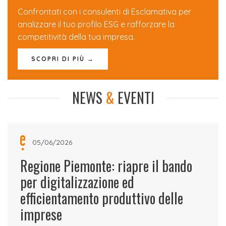
Confrontati con i consulenti di Esclamativa per
analizzare il tuo profilo ESG e rafforzare la
competitività della tua impresa.
SCOPRI DI PIÙ →
NEWS
&
EVENTI
05/06/2026
Regione Piemonte: riapre il bando
per digitalizzazione ed
efficientamento produttivo delle
imprese