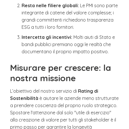
Resta nelle filiere globali:
Le PMI sono parte
integrante di catene del valore complesse; i
grandi committenti richiedono trasparenza
ESG a tutti i loro fornitori.
Intercetta gli incentivi:
Molti aiuti di Stato e
bandi pubblici premiano oggi le realtà che
documentano il proprio impatto positivo.
Misurare per crescere: la
nostra missione
L’obiettivo del nostro servizio di
Rating di
Sostenibilità
è aiutare le aziende meno strutturate
a prendere coscienza del proprio ruolo strategico.
Spostare l'attenzione dal solo "utile di esercizio"
alla creazione di valore per tutti gli stakeholder è il
primo passo per garantire la longevità