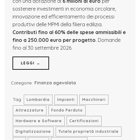
con una dotazione di
6 milioni di euro
per
sostenere investimenti in economia circolare,
innovazione ed efficientamento dei processi
produttivi delle MPMI della filiera edilizia.
Contributi fino al 60% delle spese ammissibili e
fino a 250.000 euro per progetto
. Domande
fino al 30 settembre 2026.
LEGGI →
Categorie:
Finanza agevolata
Tag:
Lombardia
Impianti
Macchinari
Attrezzature
Fondo Perduto
Hardware e Software
Certificazioni
Digitalizzazione
Tutela proprietà industriale