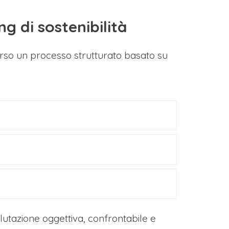
g di sostenibilità
verso un processo strutturato basato su
utazione oggettiva, confrontabile e