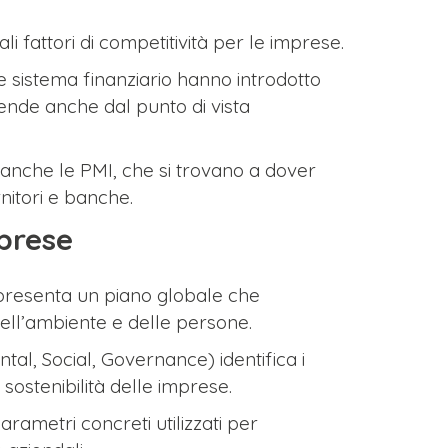
li fattori di competitività per le imprese.
e sistema finanziario hanno introdotto
iende anche dal punto di vista
nche le PMI, che si trovano a dover
rnitori e banche.
mprese
presenta un piano globale che
ell’ambiente e delle persone.
al, Social, Governance) identifica i
 di sostenibilità delle imprese.
arametri concreti utilizzati per