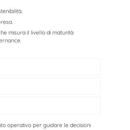
enibilità.
presa.
che misura il livello di maturità
vernance.
 operativo per guidare le decisioni