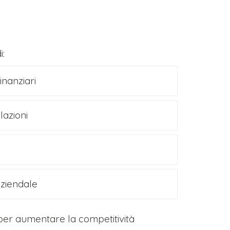
i:
inanziari
lazioni
aziendale
per aumentare la competitività