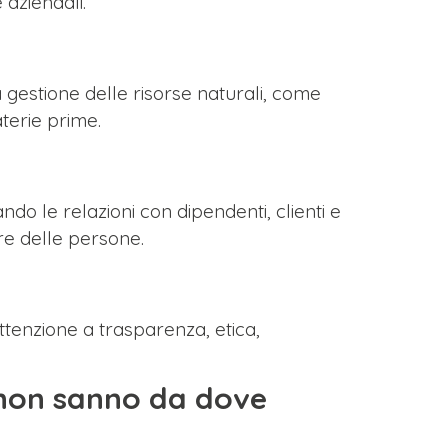
aziendali.
 gestione delle risorse naturali, come
aterie prime.
ndo le relazioni con dipendenti, clienti e
ere delle persone.
attenzione a trasparenza, etica,
 non sanno da dove