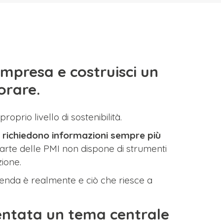
impresa e costruisci un
orare.
prio livello di sostenibilità.
pee richiedono informazioni sempre più
parte delle PMI non dispone di strumenti
zione.
azienda è realmente e ciò che riesce a
ventata un tema centrale