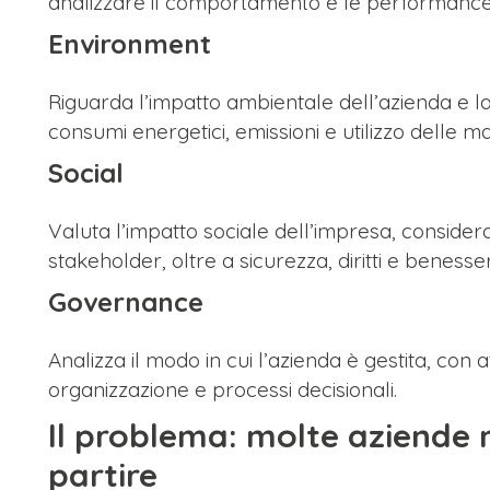
analizzare il comportamento e le performance 
Environment
Riguarda l’impatto ambientale dell’azienda e la
consumi energetici, emissioni e utilizzo delle m
Social
Valuta l’impatto sociale dell’impresa, considera
stakeholder, oltre a sicurezza, diritti e beness
Governance
Analizza il modo in cui l’azienda è gestita, con 
organizzazione e processi decisionali.
Il problema: molte aziende
partire