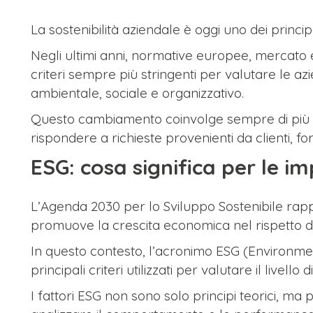
La sostenibilità aziendale è oggi uno dei principa
Negli ultimi anni, normative europee, mercato 
criteri sempre più stringenti per valutare le az
ambientale, sociale e organizzativo.
Questo cambiamento coinvolge sempre di più a
rispondere a richieste provenienti da clienti, fo
ESG: cosa significa per le i
L’Agenda 2030 per lo Sviluppo Sostenibile rap
promuove la crescita economica nel rispetto d
In questo contesto, l’acronimo ESG (Environment
principali criteri utilizzati per valutare il livello
I fattori ESG non sono solo principi teorici, ma p