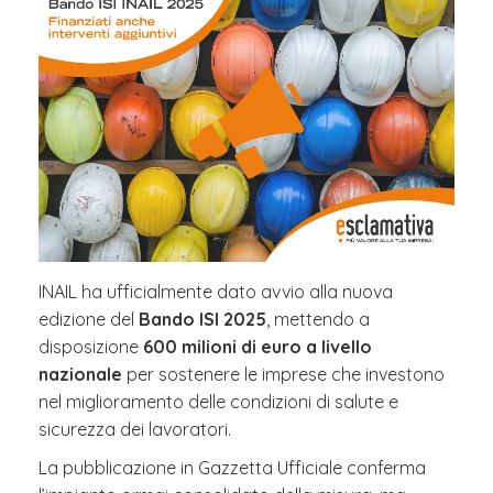
INAIL ha ufficialmente dato avvio alla nuova
edizione del
Bando ISI 2025
, mettendo a
disposizione
600 milioni di euro a livello
nazionale
per sostenere le imprese che investono
nel miglioramento delle condizioni di salute e
sicurezza dei lavoratori.
La pubblicazione in Gazzetta Ufficiale conferma