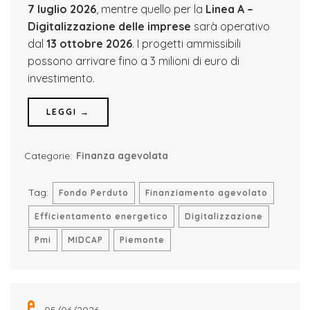
7 luglio 2026
, mentre quello per la
Linea A –
Digitalizzazione delle imprese
sarà operativo
dal
13 ottobre 2026
. I progetti ammissibili
possono arrivare fino a 3 milioni di euro di
investimento.
LEGGI →
Categorie:
Finanza agevolata
Tag:
Fondo Perduto
Finanziamento agevolato
Efficientamento energetico
Digitalizzazione
Pmi
MIDCAP
Piemonte
05/06/2026