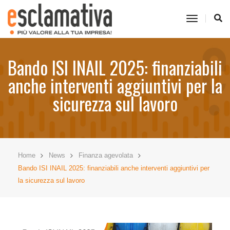
toggle
navigati
Bando ISI INAIL 2025: finanziabili
anche interventi aggiuntivi per la
sicurezza sul lavoro
Home
News
Finanza agevolata
Bando ISI INAIL 2025: finanziabili anche interventi aggiuntivi per
la sicurezza sul lavoro