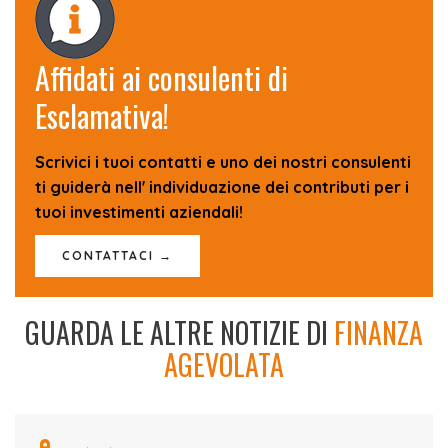
Affidati ai consulenti di
Esclamativa!
Scrivici i tuoi contatti e uno dei nostri consulenti
ti guiderà nell' individuazione dei contributi per i
tuoi investimenti aziendali!
CONTATTACI →
GUARDA LE ALTRE NOTIZIE DI
FINANZA
AGEVOLATA