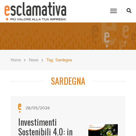
toggle
navigati
Home
News
Tag: Sardegna
SARDEGNA
28/05/2026
Investimenti
Sostenibili 4.0: in