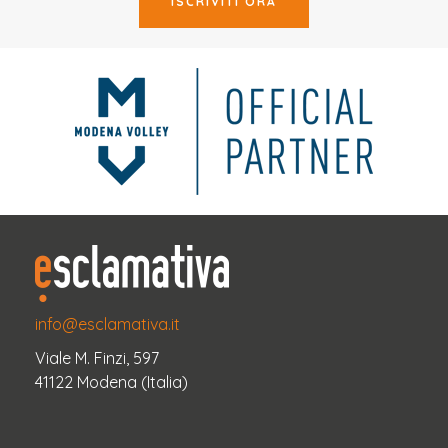
ISCRIVITI ORA
info@esclamativa.it
Viale M. Finzi, 597
41122 Modena (Italia)