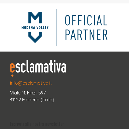
info@esclamativa.it
Viale M. Finzi, 597
41122 Modena (Italia)
Iscriviti alla nostra newsletter