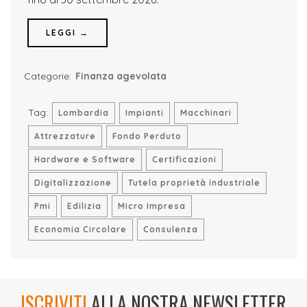
LEGGI →
Categorie:
Finanza agevolata
Tag:
Lombardia
Impianti
Macchinari
Attrezzature
Fondo Perduto
Hardware e Software
Certificazioni
Digitalizzazione
Tutela proprietà industriale
Pmi
Edilizia
Micro Impresa
Economia Circolare
Consulenza
ISCRIVITI
ALLA NOSTRA NEWSLETTER