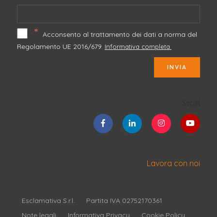
*
Acconsento al trattamento dei dati a norma del
Regolamento UE 2016/679.
Informativa completa.
INVIA
Social
Lavora con noi
Esclamativa S.r.l.
Partita IVA 02752170361
Note legali
Informativa Privacy
Cookie Policy