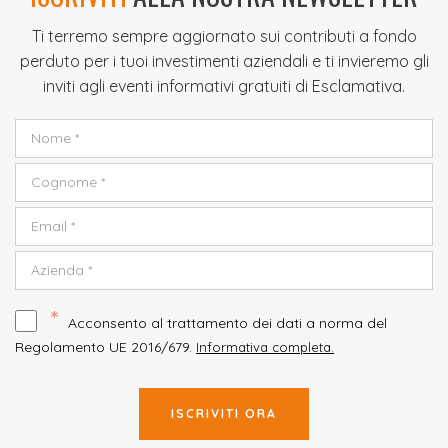
Ti terremo sempre aggiornato sui contributi a fondo
perduto per i tuoi investimenti aziendali e ti invieremo gli
inviti agli eventi informativi gratuiti di Esclamativa.
*
Acconsento al trattamento dei dati a norma del
Regolamento UE 2016/679.
Informativa completa.
ISCRIVITI ORA