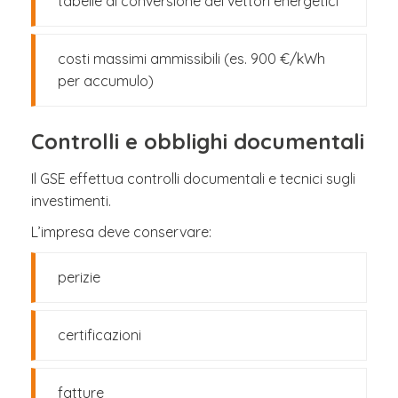
tabelle di conversione dei vettori energetici
costi massimi ammissibili (es. 900 €/kWh
per accumulo)
Controlli e obblighi documentali
Il GSE effettua controlli documentali e tecnici sugli
investimenti.
L’impresa deve conservare:
perizie
certificazioni
fatture