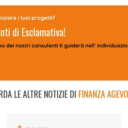
nziare i tuoi progetti?
enti di Esclamativa!
uno dei nostri consulenti ti guiderà nell' individuazio
DA LE ALTRE NOTIZIE DI
FINANZA AGEVO