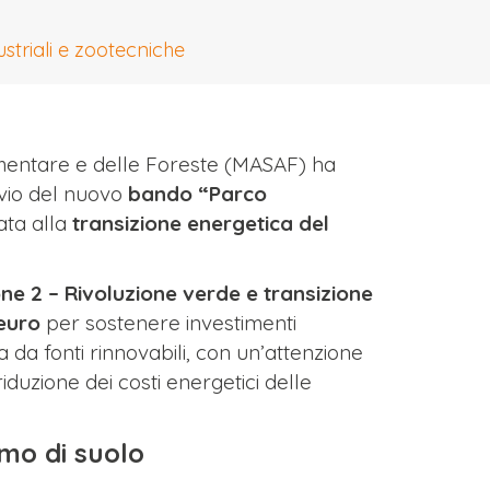
ustriali e zootecniche
Alimentare e delle Foreste (MASAF) ha
vio del nuovo
bando “Parco
ata alla
transizione energetica del
ne 2 – Rivoluzione verde e transizione
 euro
per sostenere investimenti
ca da fonti rinnovabili, con un’attenzione
riduzione dei costi energetici delle
umo di suolo