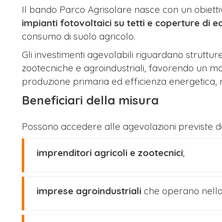
Il bando Parco Agrisolare nasce con un obietti
impianti fotovoltaici su tetti e coperture di ed
consumo di suolo agricolo.
Gli investimenti agevolabili riguardano struttur
zootecniche e agroindustriali, favorendo un mo
produzione primaria ed efficienza energetica, ne
Beneficiari della misura
Possono accedere alle agevolazioni previste d
imprenditori agricoli e zootecnici
;
imprese agroindustriali
che operano nella 