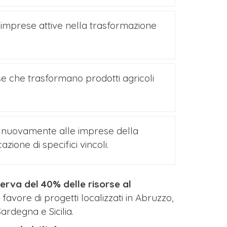
e imprese attive nella trasformazione
se che trasformano prodotti agricoli
 nuovamente alle imprese della
zione di specifici vincoli.
serva del 40% delle risorse al
a favore di progetti localizzati in Abruzzo,
ardegna e Sicilia.