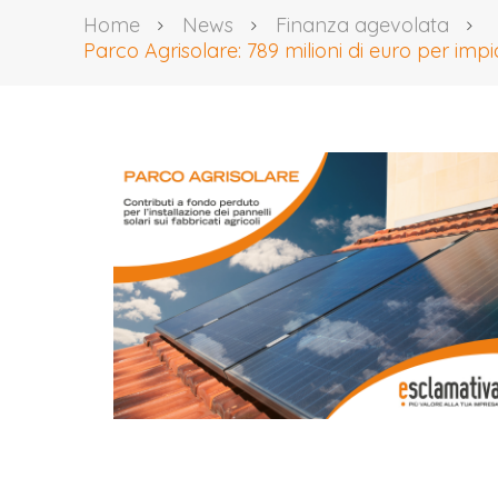
Home
News
Finanza agevolata
Parco Agrisolare: 789 milioni di euro per impia