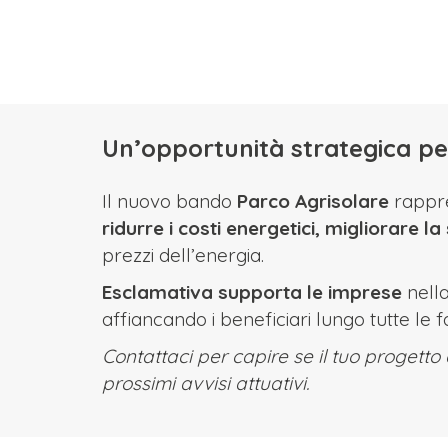
Un’opportunità strategica per
Il nuovo bando
Parco Agrisolare
rappre
ridurre i costi energetici, migliorare l
prezzi dell’energia.
Esclamativa supporta le imprese
nella
affiancando i beneficiari lungo tutte le f
Contattaci per capire se il tuo progetto
prossimi avvisi attuativi.