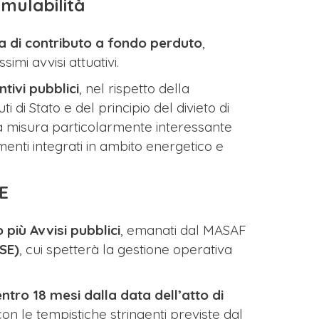
mulabilità
a di contributo a fondo perduto
,
mi avvisi attuativi.
ntivi pubblici
, nel rispetto della
 di Stato e del principio del divieto di
a misura particolarmente interessante
enti integrati in ambito energetico e
SE
 più Avvisi pubblici
, emanati dal MASAF
GSE)
, cui spetterà la gestione operativa
entro 18 mesi dalla data dell’atto di
con le tempistiche stringenti previste dal