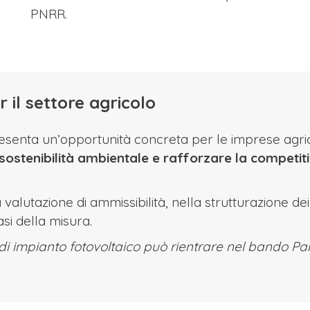
PNRR.
 il settore agricolo
senta un’opportunità concreta per le imprese agric
a sostenibilità ambientale e rafforzare la competiti
 valutazione di ammissibilità, nella strutturazione dei 
asi della misura.
 di impianto fotovoltaico può rientrare nel bando Pa