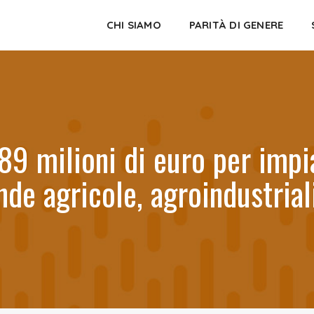
CHI SIAMO
PARITÀ DI GENERE
89 milioni di euro per impia
ende agricole, agroindustria