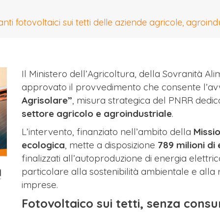
nti fotovoltaici sui tetti delle aziende agricole, agroind
Il Ministero dell’Agricoltura, della Sovranità 
approvato il provvedimento che consente l’av
Agrisolare”
, misura strategica del PNRR dedic
settore agricolo e agroindustriale
.
L’intervento, finanziato nell’ambito della
Missio
ecologica
, mette a disposizione
789 milioni di
finalizzati all’autoproduzione di energia elettri
particolare alla sostenibilità ambientale e alla 
imprese.
Fotovoltaico sui tetti, senza cons