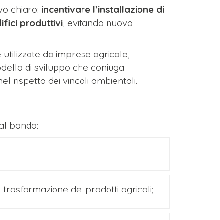
vo chiaro:
incentivare l’installazione di
ifici produttivi
, evitando nuovo
e utilizzate da imprese agricole,
dello di sviluppo che coniuga
l rispetto dei vincoli ambientali.
al bando:
trasformazione dei prodotti agricoli;