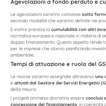
Agevolazioni a fondo perduto e cu
Le agevolazioni saranno concesse
sotto form
secondo modalità che saranno definite nei prossi
È inoltre prevista la
cumulabilità con altri ince
normativa europea e nazionale in materia di aiuti
doppio finanziamento. Questo aspetto rende l
per le imprese che stanno pianificando investim
ambientale.
Tempi di attuazione e ruolo del G
Le risorse saranno assegnate attraverso
uno o
e
attuati dal Gestore dei Servizi Energetici (
della misura.
I progetti ammessi dovranno essere
conclusi 
concessione del finanziamento
, in coerenza 