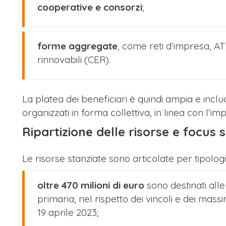
cooperative e consorzi
;
forme aggregate
, come reti d’impresa, A
rinnovabili (CER).
La platea dei beneficiari è quindi ampia e inclu
organizzati in forma collettiva, in linea con l’i
Ripartizione delle risorse e focus
Le risorse stanziate sono articolate per tipologia 
oltre 470 milioni di euro
sono destinati all
primaria, nel rispetto dei vincoli e dei massi
19 aprile 2023;