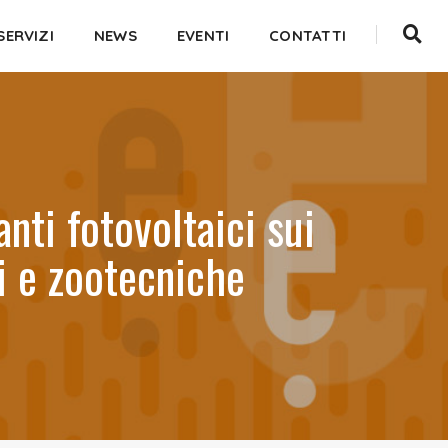
SERVIZI
NEWS
EVENTI
CONTATTI
nti fotovoltaici sui
li e zootecniche