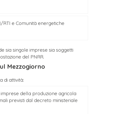
TI/RTI e Comunità energetiche
de sia singole imprese sia soggetti
mpostazione del PNRR.
 sul Mezzogiorno
di attività:
e imprese della produzione agricola
mali previsti dal decreto ministeriale