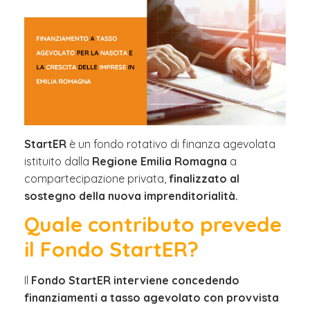
StartER
è un fondo rotativo di finanza agevolata
istituito dalla
Regione Emilia Romagna
a
compartecipazione privata,
finalizzato al
sostegno della nuova imprenditorialità.
Quale contributo prevede
il Fondo StartER?
Il
Fondo StartER interviene concedendo
finanziamenti a tasso agevolato con provvista