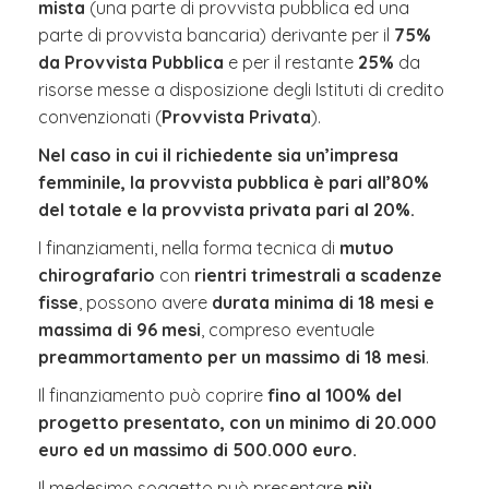
mista
(una parte di provvista pubblica ed una
parte di provvista bancaria) derivante per il
75%
da Provvista Pubblica
e per il restante
25%
da
risorse messe a disposizione degli Istituti di credito
convenzionati (
Provvista Privata
).
Nel caso in cui il richiedente sia un’impresa
femminile, la provvista pubblica è pari all’80%
del totale e la provvista privata pari al 20%.
I finanziamenti, nella forma tecnica di
mutuo
chirografario
con
rientri trimestrali a scadenze
fisse
, possono avere
durata minima di 18 mesi e
massima di 96 mesi
, compreso eventuale
preammortamento per un massimo di 18 mesi
.
Il finanziamento può coprire
fino al 100% del
progetto presentato, con un minimo di 20.000
euro ed un massimo di 500.000 euro.
Il medesimo soggetto può presentare
più