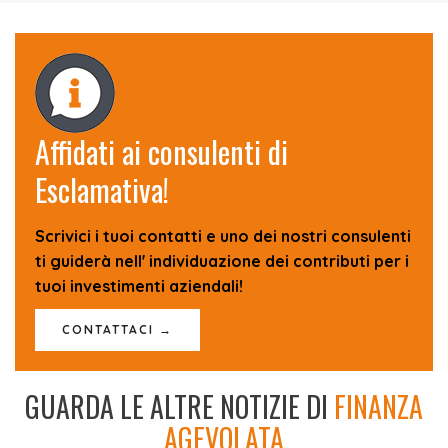
Affidati ai consulenti di
Esclamativa!
Scrivici i tuoi contatti e uno dei nostri consulenti
ti guiderà nell' individuazione dei contributi per i
tuoi investimenti aziendali!
CONTATTACI →
GUARDA LE ALTRE NOTIZIE DI
FINANZA
AGEVOLATA