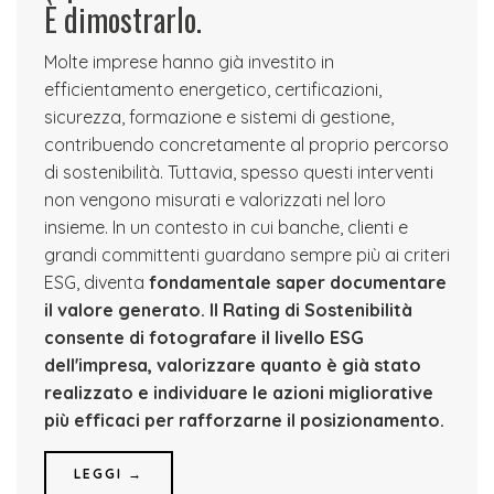
È dimostrarlo.
Molte imprese hanno già investito in
efficientamento energetico, certificazioni,
sicurezza, formazione e sistemi di gestione,
contribuendo concretamente al proprio percorso
di sostenibilità. Tuttavia, spesso questi interventi
non vengono misurati e valorizzati nel loro
insieme. In un contesto in cui banche, clienti e
grandi committenti guardano sempre più ai criteri
ESG, diventa
fondamentale saper documentare
il valore generato.
Il Rating di Sostenibilità
consente di fotografare il livello ESG
dell'impresa, valorizzare quanto è già stato
realizzato e individuare le azioni migliorative
più efficaci per rafforzarne il posizionamento.
LEGGI →