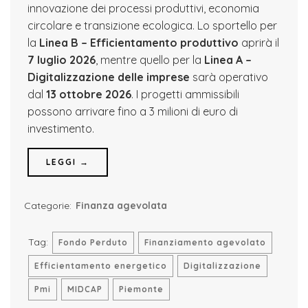
innovazione dei processi produttivi, economia
circolare e transizione ecologica. Lo sportello per
la
Linea B – Efficientamento produttivo
aprirà il
7 luglio 2026
, mentre quello per la
Linea A –
Digitalizzazione delle imprese
sarà operativo
dal
13 ottobre 2026
. I progetti ammissibili
possono arrivare fino a 3 milioni di euro di
investimento.
LEGGI →
Categorie:
Finanza agevolata
Tag:
Fondo Perduto
Finanziamento agevolato
Efficientamento energetico
Digitalizzazione
Pmi
MIDCAP
Piemonte