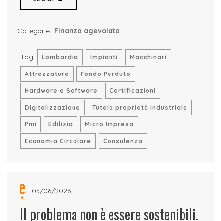
Categorie:
Finanza agevolata
Tag:
Lombardia
Impianti
Macchinari
Attrezzature
Fondo Perduto
Hardware e Software
Certificazioni
Digitalizzazione
Tutela proprietà industriale
Pmi
Edilizia
Micro Impresa
Economia Circolare
Consulenza
05/06/2026
Il problema non è essere sostenibili.