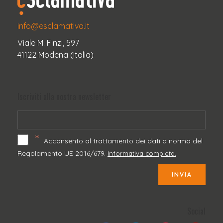
info@esclamativa.it
Viale M. Finzi, 597
41122 Modena (Italia)
Iscriviti alla nostra newsletter
*
Acconsento al trattamento dei dati a norma del
Regolamento UE 2016/679.
Informativa completa.
INVIA
Social