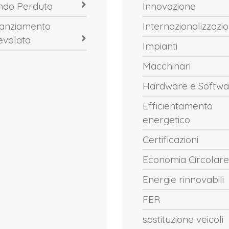
ndo Perduto
Innovazione
nanziamento
Internazionalizzazi
evolato
Impianti
Macchinari
Hardware e Softwa
Efficientamento
energetico
Certificazioni
Economia Circolare
Energie rinnovabili
FER
sostituzione veicoli