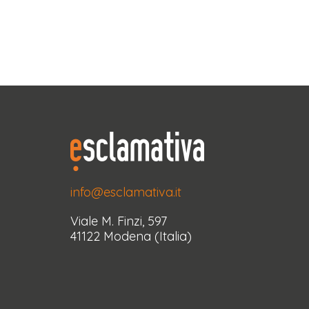
info@esclamativa.it
Viale M. Finzi, 597
41122 Modena (Italia)