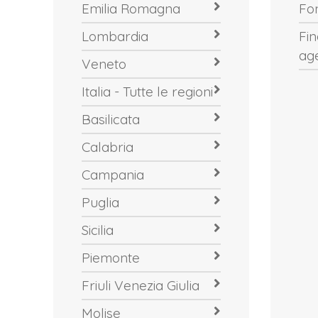
Emilia Romagna
Fo
Lombardia
Fi
ag
Veneto
Italia - Tutte le regioni
Basilicata
Calabria
Campania
Puglia
Sicilia
Piemonte
Friuli Venezia Giulia
Molise