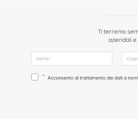
Ti terremo semp
aziendali e 
*
Acconsento al trattamento dei dati a no