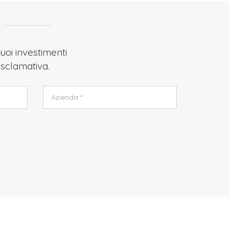
uoi investimenti
 Esclamativa.