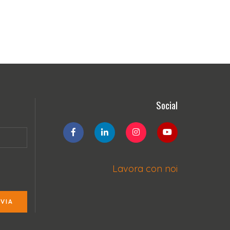
Social
Lavora con noi
NVIA