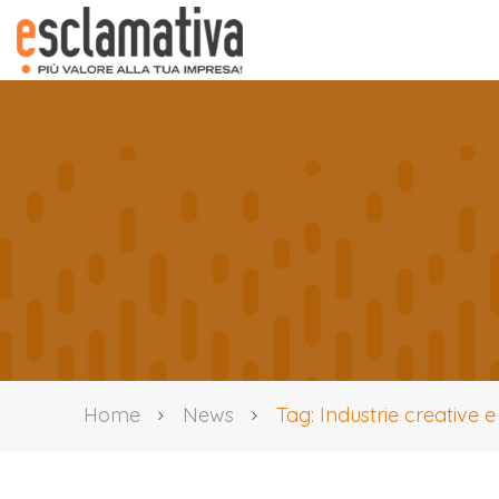
Home
News
Tag: Industrie creative e 