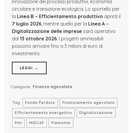
innovazione dei processi produttivi, economia
circolare e transizione ecologica. Lo sportello per
la
Linea B – Efficientamento produttivo
aprirà il
7 luglio 2026
, mentre quello per la
Linea A –
Digitalizzazione delle imprese
sarà operativo
dal
13 ottobre 2026
. I progetti ammissibili
possono arrivare fino a 3 milioni di euro di
investimento.
LEGGI →
Categorie:
Finanza agevolata
Tag:
Fondo Perduto
Finanziamento agevolato
Efficientamento energetico
Digitalizzazione
Pmi
MIDCAP
Piemonte