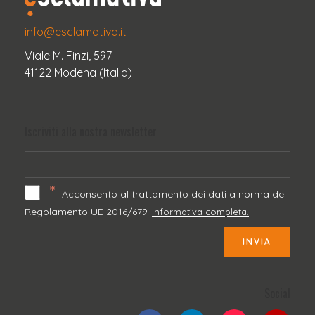
info@esclamativa.it
Viale M. Finzi, 597
41122 Modena (Italia)
Iscriviti alla nostra newsletter
*
Acconsento al trattamento dei dati a norma del
Regolamento UE 2016/679.
Informativa completa.
INVIA
Social