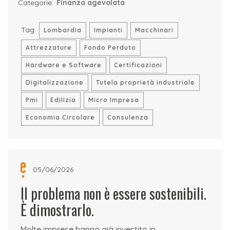
Categorie:
Finanza agevolata
Tag:
Lombardia
Impianti
Macchinari
Attrezzature
Fondo Perduto
Hardware e Software
Certificazioni
Digitalizzazione
Tutela proprietà industriale
Pmi
Edilizia
Micro Impresa
Economia Circolare
Consulenza
05/06/2026
Il problema non è essere sostenibili.
È dimostrarlo.
Molte imprese hanno già investito in