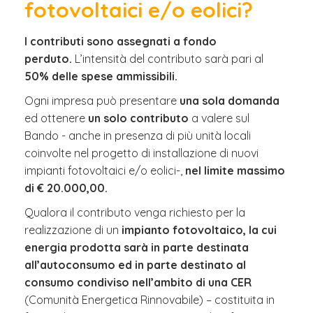
fotovoltaici e/o eolici?
I contributi sono assegnati a
fo
ndo
perduto.
L’intensità del contributo sarà pari al
50% delle spese ammissibili.
Ogni impresa può presentare
una sola domanda
ed ottenere
un solo contributo
a valere sul
Bando - anche in presenza di più unità locali
coinvolte nel progetto di installazione di nuovi
impianti fotovoltaici e/o eolici-,
nel limite massimo
di € 20.000,00.
Qualora il contributo venga richiesto per la
realizzazione di un
impianto fotovoltaico, la cui
energia prodotta sarà in parte destinata
all’autoconsumo ed in parte destinato al
consumo condiviso nell’ambito di una CER
(Comunità Energetica Rinnovabile) – costituita in