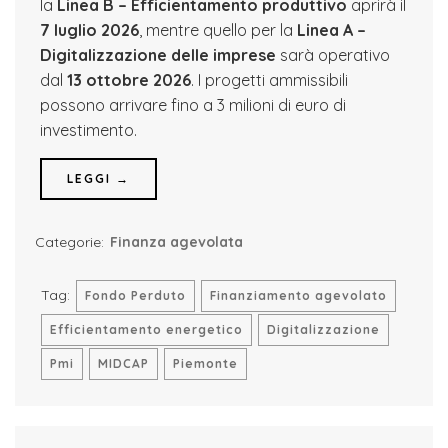
la
Linea B – Efficientamento produttivo
aprirà il
7 luglio 2026
, mentre quello per la
Linea A –
Digitalizzazione delle imprese
sarà operativo
dal
13 ottobre 2026
. I progetti ammissibili
possono arrivare fino a 3 milioni di euro di
investimento.
LEGGI →
Categorie:
Finanza agevolata
Tag:
Fondo Perduto
Finanziamento agevolato
Efficientamento energetico
Digitalizzazione
Pmi
MIDCAP
Piemonte