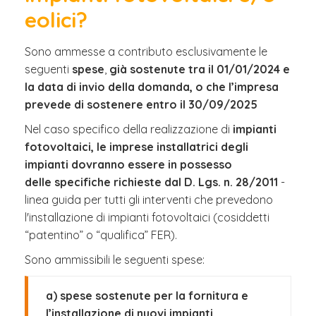
eolici?
Sono ammesse a contributo esclusivamente le
seguenti
spese
,
già sostenute tra il 01/01/2024 e
la data di invio della domanda, o che l’impresa
prevede di sostenere entro il 30/09/2025
Nel caso specifico della realizzazione di
impianti
fotovoltaici, le imprese installatrici degli
impianti dovranno essere in possesso
delle specifiche richieste dal D. Lgs. n. 28/2011
-
linea guida per tutti gli interventi che prevedono
l'installazione di impianti fotovoltaici (cosiddetti
“patentino” o “qualifica” FER).
Sono ammissibili le seguenti spese:
a) spese sostenute per la fornitura e
l’installazione di nuovi impianti