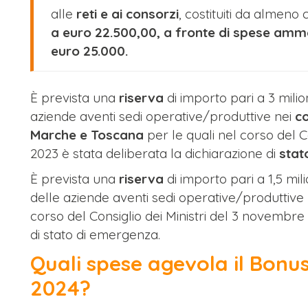
alle
reti e ai consorzi
, costituiti da almeno
a euro 22.500,00, a fronte di spese amme
euro 25.000.
È prevista una
riserva
di importo pari a 3 mili
aziende aventi sedi operative/produttive nei
co
Marche e Toscana
per le quali nel corso del C
2023 è stata deliberata la dichiarazione di
stat
È prevista una
riserva
di importo pari a 1,5 mi
delle aziende aventi sedi operative/produttive
corso del Consiglio dei Ministri del 3 novembre
di stato di emergenza.
Quali spese agevola il Bonus
2024?