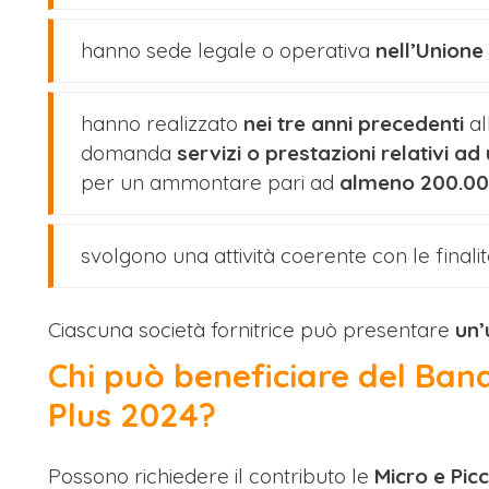
hanno sede legale o operativa
nell’Union
hanno realizzato
nei tre anni precedenti
al
domanda
servizi o prestazioni relativi ad
per un ammontare pari ad
almeno 200.00
svolgono una attività coerente con le finali
Ciascuna società fornitrice può presentare
un’
Chi può beneficiare del Ban
Plus 2024?
Possono richiedere il contributo le
Micro e Pic