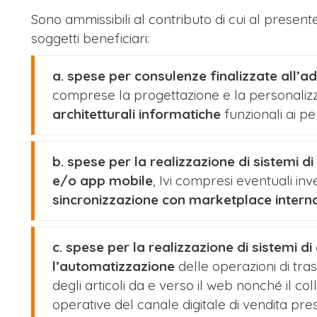
Sono ammissibili al contributo di cui al presen
soggetti beneficiari:
a. spese per consulenze finalizzate all’ado
comprese la progettazione e la personaliz
architetturali informatiche
funzionali ai pe
b. spese per la realizzazione di sistemi d
e/o app mobile
, Ivi compresi eventuali inve
sincronizzazione con marketplace interna
c. spese per la realizzazione di sistemi
l’automatizzazione
delle operazioni di tr
degli articoli da e verso il web nonché il co
operative del canale digitale di vendita pres