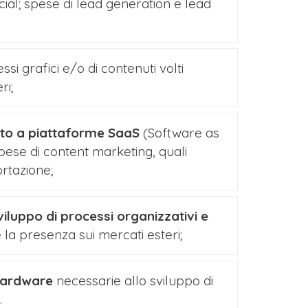
ial; spese di lead generation e lead
essi grafici e/o di contenuti volti
ri;
nto a piattaforme SaaS
(Software as
 spese di content marketing, quali
ortazione;
viluppo di processi organizzativi e
 la presenza sui mercati esteri;
 hardware
necessarie allo sviluppo di
.