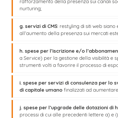
rafforzamento della presenza sui canali soc
nurturing;
g. servizi di CMS
: restyling di siti web siano 
all’aumento della presenza sui mercati este
h. spese per l’iscrizione e/o l’abboname
a Service) per la gestione della visibilità e
strumenti volti a favorire il processo di esp
i. spese per servizi di consulenza per lo s
di capitale umano
finalizzati ad aumentare
j. spese per l’upgrade delle dotazioni di
processi di cui alle precedenti lettere a) e i)