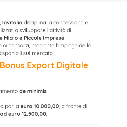
 Invitalia
disciplina la concessione e
lizzati a sviluppare l’attività di
le Micro e Piccole Imprese
 o ai consorzi, mediante l’impiego delle
isponibili sul mercato.
 Bonus Export Digitale
olamento
de minimis
:
o pari a
euro 10.000,00
, a fronte di
ad euro 12.500,00
;