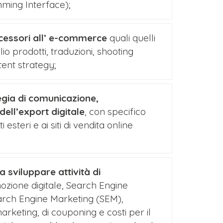
mming Interface);
accessori all’ e-commerce
quali quelli
io prodotti, traduzioni, shooting
tent strategy;
tegia di comunicazione,
ell’export digitale
, con specifico
 esteri e ai siti di vendita online
a sviluppare attività di
zione digitale, Search Engine
Search Engine Marketing (SEM),
keting, di couponing e costi per il