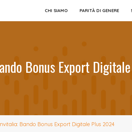
CHI SIAMO
PARITÀ DI GENERE
 Bando Bonus Export Digital
Invitalia: Bando Bonus Export Digitale Plus 2024