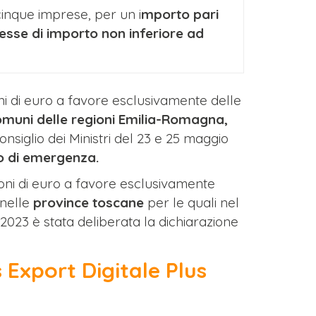
 cinque imprese, per un i
mporto pari
sse di importo non inferiore ad
oni di euro a favore esclusivamente delle
muni delle regioni
Emilia-Romagna,
onsiglio dei Ministri del 23 e 25 maggio
o di emergenza.
lioni di euro a favore esclusivamente
 nelle
province toscane
per le quali nel
 2023 è stata deliberata la dichiarazione
 Export Digitale Plus