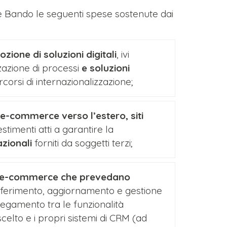
te Bando le seguenti spese sostenute dai
zione di soluzioni digitali
, ivi
zazione di processi
e soluzioni
rcorsi di internazionalizzazione;
i e-commerce verso l’estero, siti
stimenti atti a garantire la
zionali
forniti da soggetti terzi;
 di e-commerce che prevedano
asferimento, aggiornamento e gestione
llegamento tra le funzionalità
celto e i propri sistemi di CRM (ad