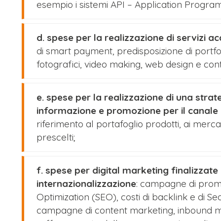
esempio i sistemi API – Application Progra
d. spese per la realizzazione di servizi 
di smart payment, predisposizione di portfol
fotografici, video making, web design e con
e. spese per la realizzazione di una stra
informazione e promozione per il canale d
riferimento al portafoglio prodotti, ai mercati
prescelti;
f. spese per digital marketing finalizzate 
internazionalizzazione
: campagne di promo
Optimization (SEO), costi di backlink e di 
campagne di content marketing, inbound mar