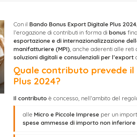
Con il
Bando Bonus Export Digitale Plus 2024,
l’erogazione di contributi in forma di
bonus
fina
esportazione e di internazionalizzazione del
manifatturiere (MPI)
, anche aderenti alle reti
soluzioni digitali e consulenziali per l’export
d
Quale contributo prevede il
Plus 2024?
Il
contributo
è concesso, nell’ambito del reg
alle
Micro e Piccole Imprese
per un import
spese ammesse di importo non inferiore 