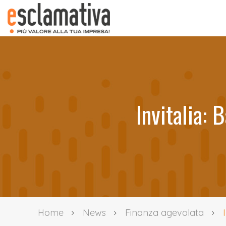
Invitalia:
Home
News
Finanza agevolata