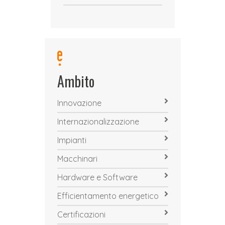
Ambito
Innovazione
Internazionalizzazione
Impianti
Macchinari
Hardware e Software
Efficientamento energetico
Certificazioni