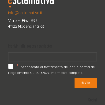
info@esclamativa.it
Viale M. Finzi, 597
41122 Modena (Italia)
Iscriviti alla nostra newsletter
*
Acconsento al trattamento dei dati a norma del
Regolamento UE 2016/679.
Informativa completa.
INVIA
Social