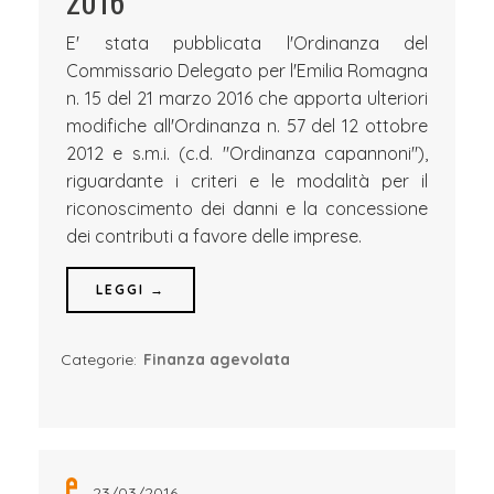
2016
E' stata pubblicata l'Ordinanza del
Commissario Delegato per l'Emilia Romagna
n. 15 del 21 marzo 2016 che apporta ulteriori
modifiche all'Ordinanza n. 57 del 12 ottobre
2012 e s.m.i. (c.d. "Ordinanza capannoni"),
riguardante i criteri e le modalità per il
riconoscimento dei danni e la concessione
dei contributi a favore delle imprese.
LEGGI →
Categorie:
Finanza agevolata
23/03/2016