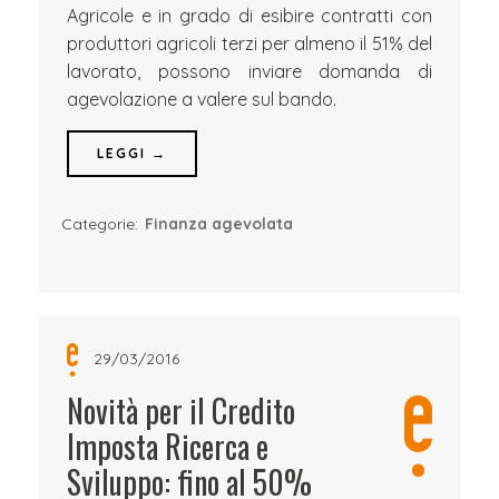
Agricole e in grado di esibire contratti con
produttori agricoli terzi per almeno il 51% del
lavorato, possono inviare domanda di
agevolazione a valere sul bando.
LEGGI →
Categorie:
Finanza agevolata
29/03/2016
Novità per il Credito
Imposta Ricerca e
Sviluppo: fino al 50%