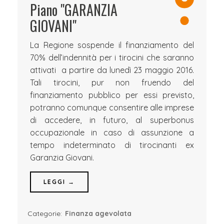
Piano "GARANZIA
GIOVANI"
La Regione sospende il finanziamento del
70% dell’indennità per i tirocini che saranno
attivati a partire da lunedì 23 maggio 2016.
Tali tirocini, pur non fruendo del
finanziamento pubblico per essi previsto,
potranno comunque consentire alle imprese
di accedere, in futuro, al superbonus
occupazionale in caso di assunzione a
tempo indeterminato di tirocinanti ex
Garanzia Giovani.
LEGGI →
Categorie:
Finanza agevolata