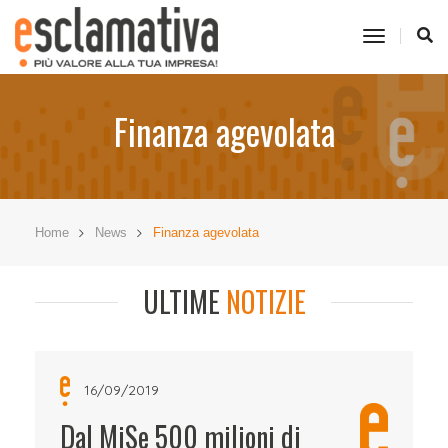
toggle
navigati
Finanza agevolata
Home
News
Finanza agevolata
ULTIME
NOTIZIE
16/09/2019
Dal MiSe 500 milioni di