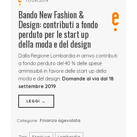
11/09/2019
Bando New Fashion &
Design: contributi a fondo
perduto per le start up
della moda e del design
Dalla Regione Lombardia in arrivo contributi
a fondo perduto del 40 % delle spese
ammissibili in favore delle start up della
moda e del design.
Domande al via dal 18
settembre 2019
.
LEGGI →
Categorie:
Finanza agevolata
Tag:
Start-up
Lombardia