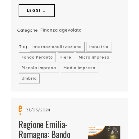
LEGGI →
Categorie:
Finanza agevolata
Tag:
Internazionalizzazione
Industria
Fondo Perduto
Fiere
Micro Impresa
Piccola Impresa
Media Impresa
Umbria
31/05/2024
Regione Emilia-
Romagna: Bando