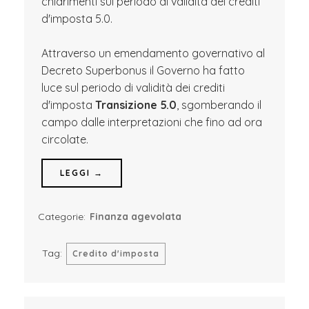
chiarimenti sul periodo di validità dei crediti
d'imposta 5.0.
Attraverso un emendamento governativo al
Decreto Superbonus il Governo ha fatto
luce sul periodo di validità dei crediti
d'imposta
Transizione 5.0
, sgomberando il
campo dalle interpretazioni che fino ad ora
circolate.
LEGGI →
Categorie:
Finanza agevolata
Tag:
Credito d'imposta