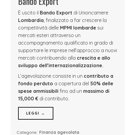
Bando Export
È uscito il
Bando Export
di Unioncamere
Lombardia
, finalizzato a far crescere la
competitività delle
MPMI lombarde
sui
mercati esteri attraverso un
accompagnamento qualificato in grado di
supportare le imprese nell’approccio a nuovi
mercati contribuendo alla
crescita e allo
sviluppo dell’internazionalizzazione.
L’agevolazione consiste in un
contributo a
fondo perduto
a copertura del
50% delle
spese ammissibili
fino ad un
massimo di
15,000 €
di contributo.
LEGGI →
Categorie:
Finanza agevolata