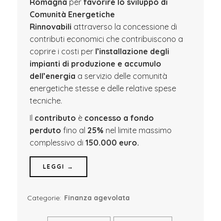
Romagna
per
favorire lo sviluppo di
Comunità Energetiche
Rinnovabili
attraverso la concessione di
contributi economici che contribuiscono a
coprire i costi per
l’installazione degli
impianti di produzione e accumulo
dell’energia
a servizio delle comunità
energetiche stesse e delle relative spese
tecniche.
Il
contributo
è
concesso a fondo
perduto
fino al
25%
nel limite massimo
complessivo di
150.000 euro.
LEGGI →
Categorie:
Finanza agevolata