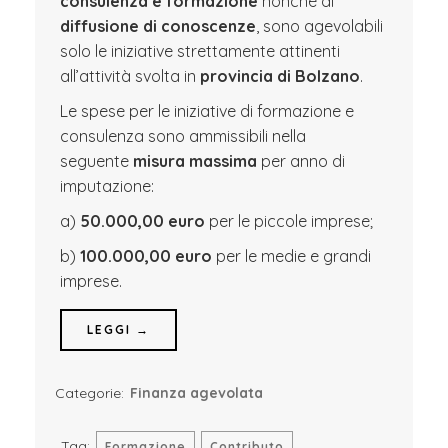
consulenza e formazione
nonché di
diffusione di conoscenze
, sono agevolabili
solo le iniziative strettamente attinenti
all’attività svolta in
provincia di Bolzano
.
Le spese per le iniziative di formazione e
consulenza sono ammissibili nella
seguente
misura massima
per anno di
imputazione:
a)
50.000,00 euro
per le piccole imprese;
b)
100.000,00 euro
per le medie e grandi
imprese.
LEGGI →
Categorie:
Finanza agevolata
Tag:
Formazione
Contributo