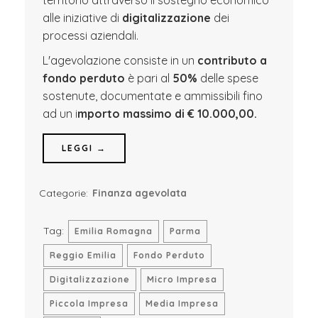
territorio attraverso il sostegno economico
alle iniziative di
digitalizzazione
dei
processi aziendali.
L'agevolazione consiste in un
contributo a
fondo perduto
è pari al
50%
delle spese
sostenute, documentate e ammissibili fino
ad un i
mporto massimo di € 10.000,00.
LEGGI →
Categorie:
Finanza agevolata
Tag:
Emilia Romagna
Parma
Reggio Emilia
Fondo Perduto
Digitalizzazione
Micro Impresa
Piccola Impresa
Media Impresa