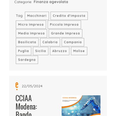
Categorie:
Finanza agevolata
Tag:
Macchinari
Credito d'imposta
Micro Impresa
Piccola Impresa
Media Impresa
Grande Impresa
Basilicata
Calabria
Campania
Puglia
Sicilia
Abruzzo
Molise
Sardegna
22/05/2024
CCIAA
Modena:
Bando