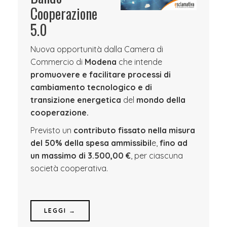
Cooperazione
5.0
Nuova opportunità dalla Camera di
Commercio di
Modena
che intende
promuovere e facilitare processi di
cambiamento tecnologico e di
transizione energetica
del
mondo della
cooperazione.
Previsto un
contributo fissato nella misura
del 50% della spesa ammissibil
e,
fino ad
un massimo di 3.500,00 €
, per ciascuna
società cooperativa.
LEGGI →