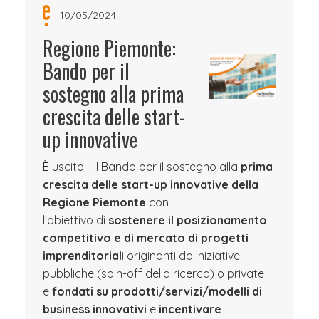
10/05/2024
Regione Piemonte:
Bando per il
sostegno alla prima
crescita delle start-
up innovative
È
uscito il il Bando per il sostegno alla
prima
crescita delle start-up innovative della
Regione Piemonte
con
l'obiettivo di
sostenere il posizionamento
competitivo e di mercato di progetti
imprenditorial
i originanti da iniziative
pubbliche (spin-off della ricerca) o private
e
fondati su prodotti/servizi/modelli di
business innovativi
e
incentivare