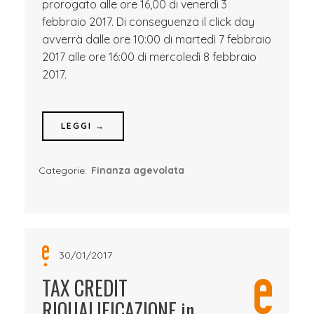
prorogato alle ore 16,00 di venerdì 3
febbraio 2017. Di conseguenza il click day
avverrà dalle ore 10:00 di martedì 7 febbraio
2017 alle ore 16:00 di mercoledì 8 febbraio
2017.
LEGGI →
Categorie:
Finanza agevolata
30/01/2017
TAX CREDIT
RIQUALIFICAZIONE in