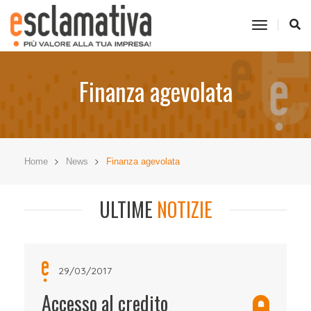
toggle
navigati
Finanza agevolata
Home
News
Finanza agevolata
ULTIME
NOTIZIE
29/03/2017
Accesso al credito