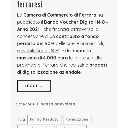
ferraresi
La
Camera di Commercio di Ferrara
ha
pubblicato il
Bando Voucher Digitali I4.0 -
Anno 2021
- che finanzia, attraverso la
concessione di un
contributo a fondo
perduto del 50%
delle spese ammissibili,
elevabile fino al 60%
, e dell'
importo
massimo di 4.000 euro
le imprese della
provincia di Ferrara che realizzino
progetti
di digitalizzazione aziendale
.
LEGGI →
Categorie:
Finanza agevolata
Tag:
Fondo Perduto
Formazione