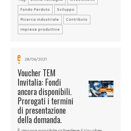
Fondo Perduto
Sviluppo
Ricerca industriale
Contributo
imprese produttive
28/06/2021
Voucher TEM
Invitalia: Fondi
ancora disponibili.
Prorogati i termini
di presentazione
della domanda.
È ancora possibile richiedere il Voucher