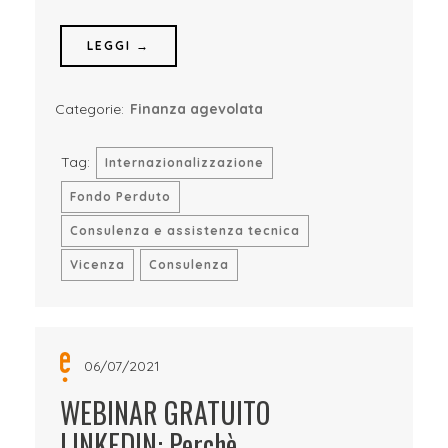
LEGGI →
Categorie:
Finanza agevolata
Tag:
Internazionalizzazione
Fondo Perduto
Consulenza e assistenza tecnica
Vicenza
Consulenza
06/07/2021
WEBINAR GRATUITO
LINKEDIN: Perchè