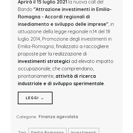
Aprirà il 15 luglio 2021
la nuova call del
Bando
"Attrazione investimenti in Emilia-
Romagna - Accordi regionali di
insediamento e sviluppo delle imprese"
, in
attuazione della legge regionale n.14 del 18
luglio 2014, Promozione degli investimenti in
Emilia-Romagna,
finalizzato a raccogliere
proposte per la realizzazione di
investimenti strategici
ad elevato impatto
occupazionale, che comprendano,
prioritariamente,
attività di ricerca
industriale e di sviluppo sperimentale
.
LEGGI →
Categorie:
Finanza agevolata
Tag:
Emilia Romagna
Investimenti