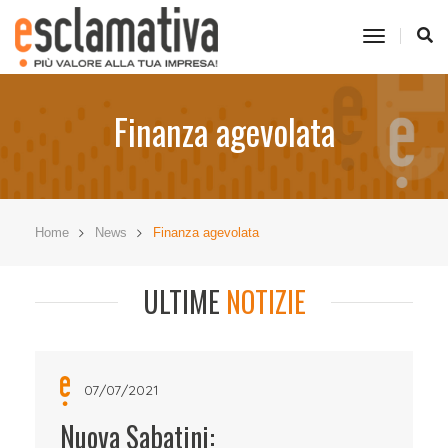
toggle
navigati
Finanza agevolata
Home
News
Finanza agevolata
ULTIME
NOTIZIE
07/07/2021
Nuova Sabatini: