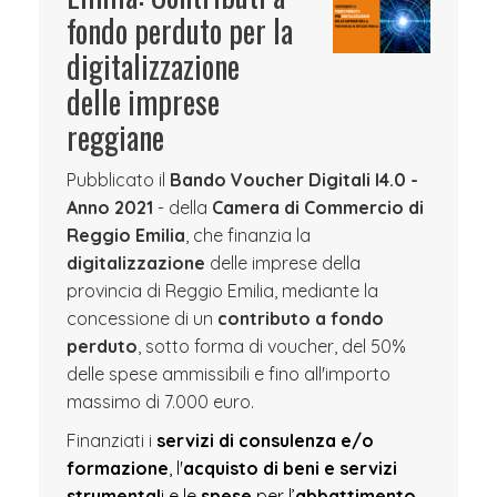
fondo perduto per la
digitalizzazione
delle imprese
reggiane
Pubblicato il
Bando Voucher Digitali I4.0 -
Anno 2021
- della
Camera di Commercio di
Reggio Emilia
, che finanzia la
digitalizzazione
delle imprese della
provincia di Reggio Emilia, mediante la
concessione di un
contributo a fondo
perduto
, sotto forma di voucher, del 50%
delle spese ammissibili e fino all'importo
massimo di 7.000 euro.
Finanziati i
servizi di consulenza e/o
formazione
, l'
acquisto di beni e servizi
strumental
i e le
spese
per l’
abbattimento