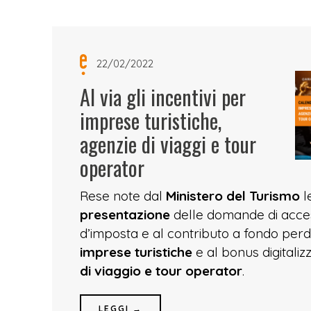
22/02/2022
Al via gli incentivi per
imprese turistiche,
agenzie di viaggi e tour
operator
Rese note dal
Ministero del Turismo
l
presentazione
delle domande di acces
d’imposta e al contributo a fondo perd
imprese turistiche
e al bonus digitali
di viaggio e tour operator
.
LEGGI →