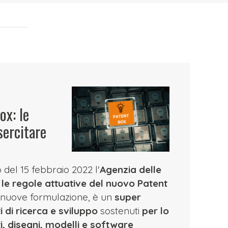
ox: le
sercitare
del 15 febbraio 2022 l'
Agenzia delle
 le regole attuative del nuovo Patent
a nuove formulazione, è un
super
 di ricerca e sviluppo
sostenuti
per lo
i, disegni, modelli e software