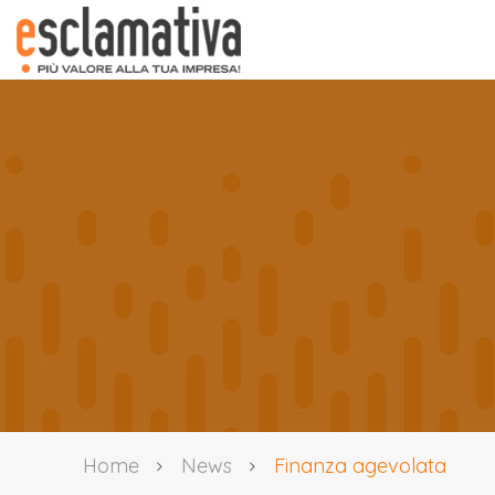
Home
News
Finanza agevolata