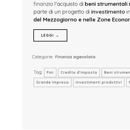
finanzia
l'acquisto di
beni strumentali 
parte di un progetto di
investimento
in
del Mezzogiorno e nelle Zone Econom
LEGGI →
Categorie:
Finanza agevolata
Tag:
Pmi
Credito d'imposta
Beni strumen
Grande Impresa
Investimenti produttivi