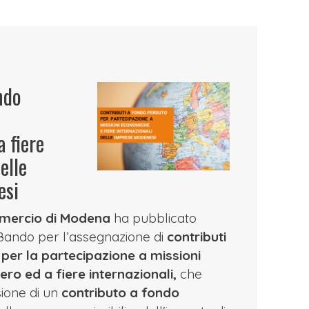
ndo
a fiere
elle
esi
mercio di Modena
ha pubblicato
 Bando per l’assegnazione di
contributi
per la partecipazione a missioni
ero ed a fiere internazionali,
che
ione di un
contributo a fondo