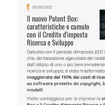
03/02/2022
Il nuovo Patent Box:
caratteristiche e cumulo
con il Credito d'imposta
Ricerca e Sviluppo
Debutta con il periodo d'imposta 2021 
che, da tassazione agevolata del reddi
dall’utilizzo di uno o più beni immateriali,
ricerca e sviluppo, è stato trasformat
maggiorata del 110% dei costi di rice
su
software protetto da copyright, br
modelli
.
Molto vantaggiosa per le imprese la
s
Box e il Credito d'imposta Ricerca e 