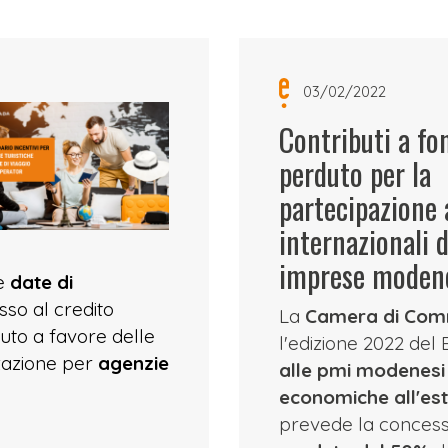
03/02/2022
Contributi a fo
perduto per la
partecipazione 
internazionali d
imprese moden
e
date di
so al credito
La
Camera di Com
uto a favore delle
l'edizione 2022 del
zzazione per
agenzie
alle pmi modenesi 
economiche all'est
prevede la concess