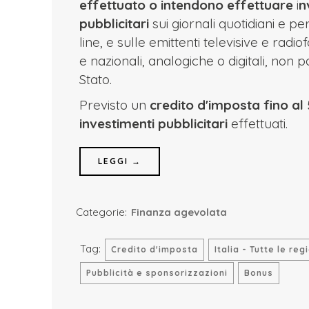
effettuato o intendono effettuare
i
n
pubblicitari
sui giornali quotidiani e pe
line, e sulle emittenti televisive e radio
e nazionali, analogiche o digitali, non 
Stato.
Previsto un
credito d'imposta fino al
investimenti pubblicitari
effettuati.
LEGGI →
Categorie:
Finanza agevolata
Tag:
Credito d'imposta
Italia - Tutte le reg
Pubblicità e sponsorizzazioni
Bonus