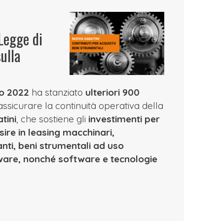
 Legge di
ulla
io 2022
ha stanziato
ulteriori 900
assicurare la continuità operativa della
tini
, che sostiene gli
investimenti per
sire in leasing macchinari,
anti, beni strumentali ad uso
ware, nonché software e tecnologie